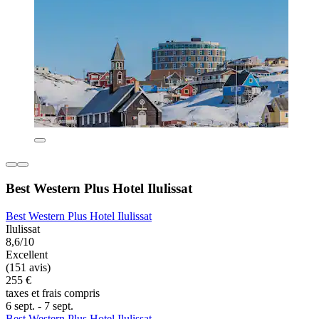
Best Western Plus Hotel Ilulissat
Best Western Plus Hotel Ilulissat
Ilulissat
8,6/10
Excellent
(151 avis)
255 €
taxes et frais compris
6 sept. - 7 sept.
Best Western Plus Hotel Ilulissat