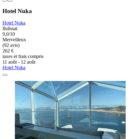
Hotel Nuka
Hotel Nuka
Ilulissat
9,0/10
Merveilleux
(92 avis)
262 €
taxes et frais compris
11 août - 12 août
Hotel Nuka