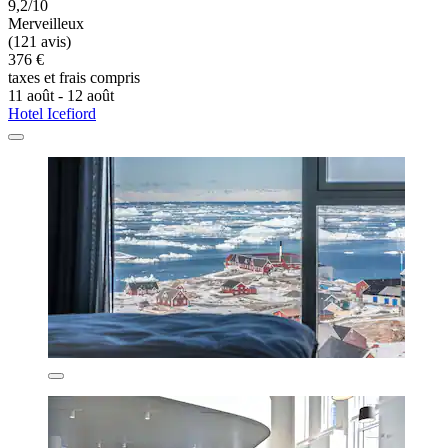
9,2/10
Merveilleux
(121 avis)
376 €
taxes et frais compris
11 août - 12 août
Hotel Icefiord