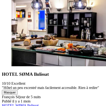
HOTEL SØMA Ilulissat
10/10
Excellent
"Hôtel un peu excentré mais facilement accessible. Rien à redire"
Masquer
François
Séjour de 5 nuits
Publié il y a 1 mois
HOTEL SØMA Ilulissat