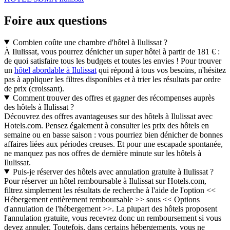
Foire aux questions
Combien coûte une chambre d'hôtel à Ilulissat ?
À Ilulissat, vous pourrez dénicher un super hôtel à partir de 181 € :
de quoi satisfaire tous les budgets et toutes les envies ! Pour trouver
un
hôtel abordable à Ilulissat
qui répond à tous vos besoins, n'hésitez
pas à appliquer les filtres disponibles et à trier les résultats par ordre
de prix (croissant).
Comment trouver des offres et gagner des récompenses auprès
des hôtels à Ilulissat ?
Découvrez des offres avantageuses sur des hôtels à Ilulissat avec
Hotels.com. Pensez également à consulter les prix des hôtels en
semaine ou en basse saison : vous pourriez bien dénicher de bonnes
affaires liées aux périodes creuses. Et pour une escapade spontanée,
ne manquez pas nos offres de dernière minute sur les hôtels à
Ilulissat.
Puis-je réserver des hôtels avec annulation gratuite à Ilulissat ?
Pour réserver un hôtel remboursable à Ilulissat sur Hotels.com,
filtrez simplement les résultats de recherche à l'aide de l'option <<
Hébergement entièrement remboursable >> sous << Options
d'annulation de l'hébergement >>. La plupart des hôtels proposent
l'annulation gratuite, vous recevrez donc un remboursement si vous
devez annuler. Toutefois, dans certains hébergements, vous ne