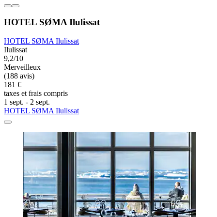
HOTEL SØMA Ilulissat
HOTEL SØMA Ilulissat
Ilulissat
9,2/10
Merveilleux
(188 avis)
181 €
taxes et frais compris
1 sept. - 2 sept.
HOTEL SØMA Ilulissat