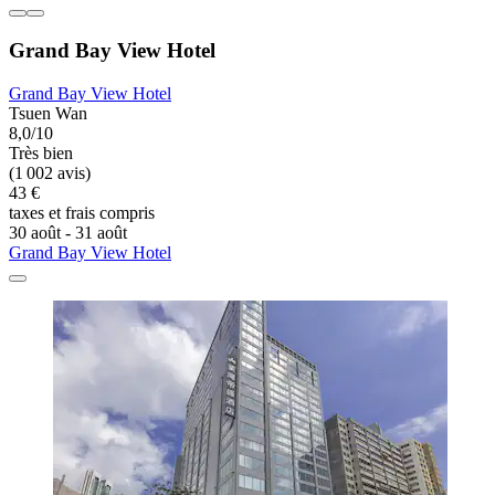
Grand Bay View Hotel
Grand Bay View Hotel
Tsuen Wan
8,0/10
Très bien
(1 002 avis)
43 €
taxes et frais compris
30 août - 31 août
Grand Bay View Hotel