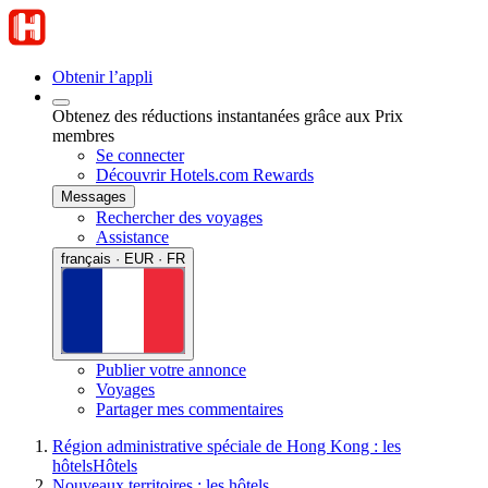
Obtenir l’appli
Obtenez des réductions instantanées grâce aux Prix
membres
Se connecter
Découvrir Hotels.com Rewards
Messages
Rechercher des voyages
Assistance
français · EUR · FR
Publier votre annonce
Voyages
Partager mes commentaires
Région administrative spéciale de Hong Kong : les
hôtels
Hôtels
Nouveaux territoires : les hôtels