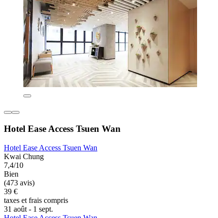
Hotel Ease Access Tsuen Wan
Hotel Ease Access Tsuen Wan
Kwai Chung
7,4/10
Bien
(473 avis)
39 €
taxes et frais compris
31 août - 1 sept.
Hotel Ease Access Tsuen Wan