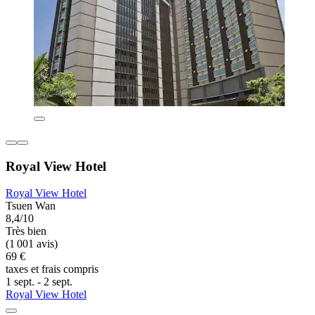
Royal View Hotel
Royal View Hotel
Tsuen Wan
8,4/10
Très bien
(1 001 avis)
69 €
taxes et frais compris
1 sept. - 2 sept.
Royal View Hotel