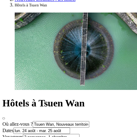
Hôtels à Tsuen Wan
Hôtels à Tsuen Wan
Où allez-vous ?
Dates
Voyageurs