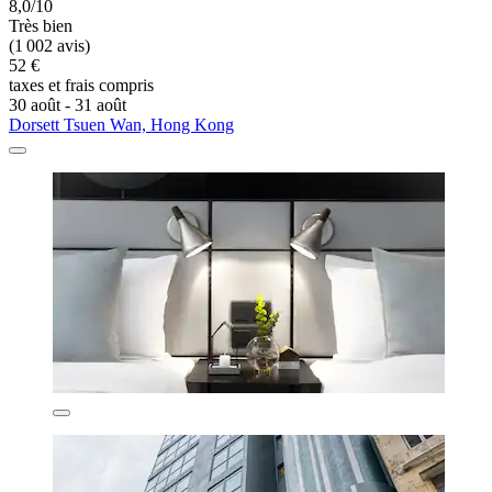
8,0/10
Très bien
(1 002 avis)
52 €
taxes et frais compris
30 août - 31 août
Dorsett Tsuen Wan, Hong Kong