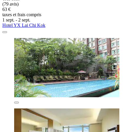
(79 avis)
63 €
taxes et frais compris
1 sept. - 2 sept.
Hotel YX Lai Chi Kok