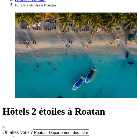
Hôtels 2 étoiles à Roatan
Hôtels 2 étoiles à Roatan
Où allez-vous ?