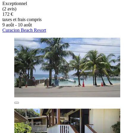
Exceptionnel
(2 avis)
172 €
taxes et frais compris
9 août - 10 août
Curacion Beach Resort