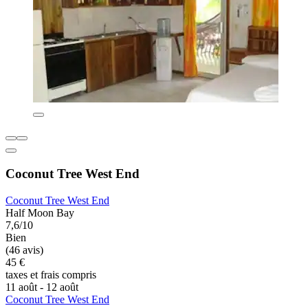
Coconut Tree West End
Coconut Tree West End
Half Moon Bay
7,6/10
Bien
(46 avis)
45 €
taxes et frais compris
11 août - 12 août
Coconut Tree West End