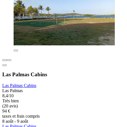
Las Palmas Cabins
Las Palmas Cabins
Las Palmas
8,4/10
Très bien
(20 avis)
94 €
taxes et frais compris
8 août - 9 août
Las Palmas Cabins