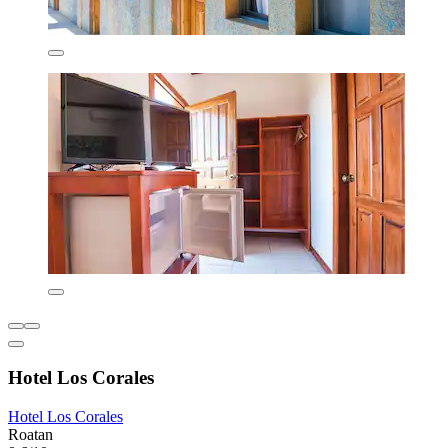
Hotel Los Corales
Hotel Los Corales
Roatan