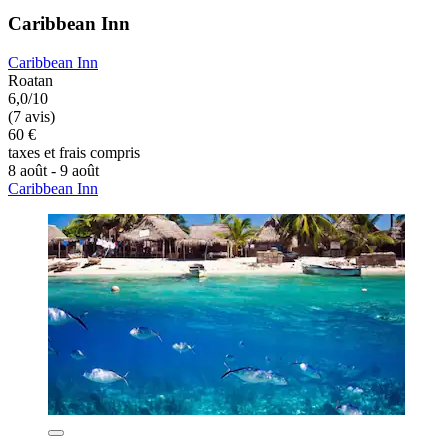
Caribbean Inn
Caribbean Inn
Roatan
6,0/10
(7 avis)
60 €
taxes et frais compris
8 août - 9 août
Caribbean Inn