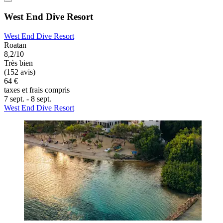
West End Dive Resort
West End Dive Resort
Roatan
8,2/10
Très bien
(152 avis)
64 €
taxes et frais compris
7 sept. - 8 sept.
West End Dive Resort