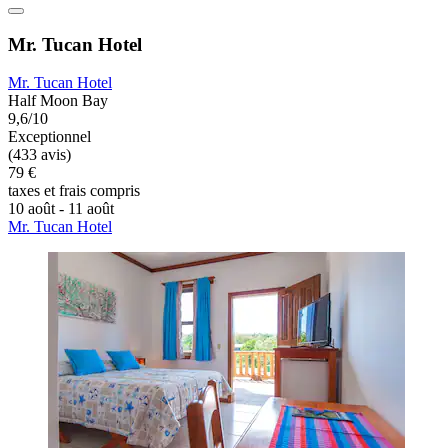
Mr. Tucan Hotel
Mr. Tucan Hotel
Half Moon Bay
9,6/10
Exceptionnel
(433 avis)
79 €
taxes et frais compris
10 août - 11 août
Mr. Tucan Hotel