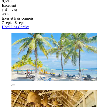
8,6/10
Excellent
(141 avis)
48 €
taxes et frais compris
7 sept. - 8 sept.
Hotel Los Corales