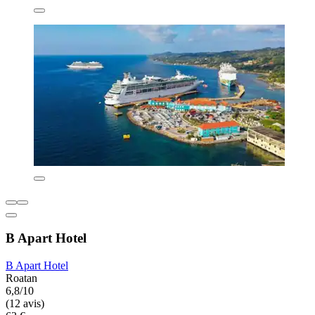
B Apart Hotel
B Apart Hotel
Roatan
6,8/10
(12 avis)