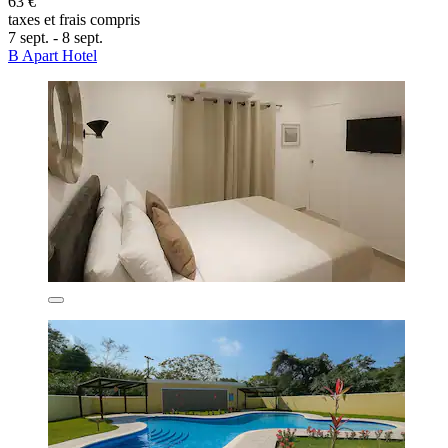
63 €
taxes et frais compris
7 sept. - 8 sept.
B Apart Hotel