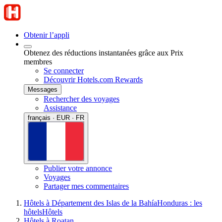
Obtenir l’appli
Obtenez des réductions instantanées grâce aux Prix
membres
Se connecter
Découvrir Hotels.com Rewards
Messages
Rechercher des voyages
Assistance
français · EUR · FR
Publier votre annonce
Voyages
Partager mes commentaires
Hôtels à Département des Islas de la Bahía
Honduras : les
hôtels
Hôtels
Hôtels à Roatan