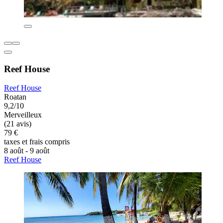
Reef House
Reef House
Roatan
9,2/10
Merveilleux
(21 avis)
79 €
taxes et frais compris
8 août - 9 août
Reef House