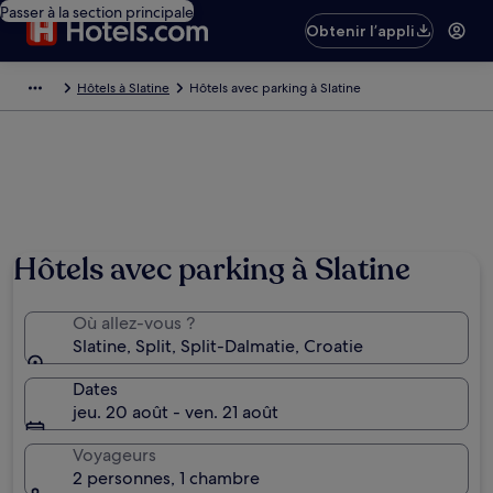
Passer à la section principale
Obtenir l’appli
Hôtels à Slatine
Hôtels avec parking à Slatine
Photo de Marko Gruić
Hôtels avec parking à Slatine
Où allez-vous ?
Slatine, Split, Split-Dalmatie, Croatie
Dates
jeu. 20 août - ven. 21 août
Voyageurs
2 personnes, 1 chambre