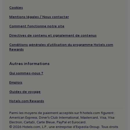
Okrug : Villas
Cookies
Okrug : hôtels
Mentions légales / Nous contacter
Slatine : hôtels Hôtels avec piscine
Comment fonctionne notre site
Slatine : hôtels Hôtels avec centre de fitness
Directives de contenu et signalement de contenus
Slatine : hôtels Hôtels pas chers
Conditions générales d’utilisation du programme Hotels.com
Rewards
Slatine : hôtels Hôtels familiaux
Trogir : hôtels Hôtels avec parking
Autres informations
Trogir : hôtels Hôtels avec centre de fitness
Qui sommes-nous ?
Trogir : hôtels Hôtels avec petit-déjeuner gratuit
Emplois
Trogir : Chambres d’hôtes
Guides de voyage
Trogir : hôtels 2 étoiles
Hotels.com Rewards
Trogir : hôtels 3 étoiles
Trogir : hôtels Hôtels LGBTQIA+ friendly
Parmi les moyens de paiement acceptés sur fr.hotels.com figurent :
American Express, Diner’s Club International, Mastercard, Visa, Visa
Trogir : hôtels
Electron, CartaSi, Carte Bleue, PayPal et Eurocard.
© 2026 Hotels.com, L.P., une entreprise d’Expedia Group. Tous droits
Gare de Split : hôtels à proximité