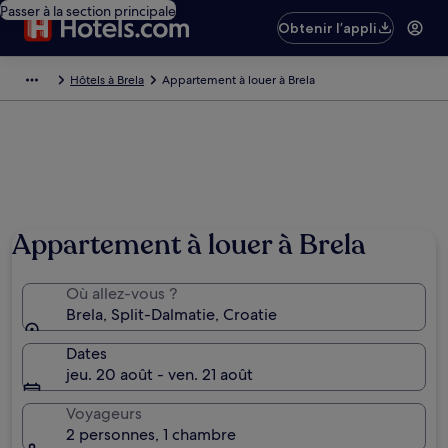
Passer à la section principale
Obtenir l’appli
Hôtels à Brela
Appartement à louer à Brela
Appartement à louer à Brela
Où allez-vous ?
Brela, Split-Dalmatie, Croatie
Dates
jeu. 20 août - ven. 21 août
Voyageurs
2 personnes, 1 chambre