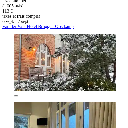
Exceptionnel
(1 005 avis)
113 €
taxes et frais compris
6 sept. - 7 sept.
Van der Valk Hotel Brugge - Oostkamp