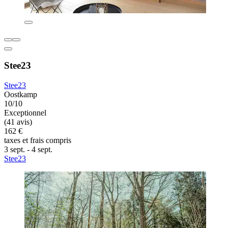
Stee23
Stee23
Oostkamp
10/10
Exceptionnel
(41 avis)
162 €
taxes et frais compris
3 sept. - 4 sept.
Stee23