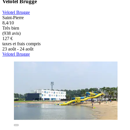
Velotel Brugge
Velotel Brugge
Saint-Pierre
8,4/10
Très bien
(938 avis)
127 €
taxes et frais compris
23 août - 24 août
Velotel Brugge