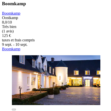
Boomkamp
Boomkamp
Oostkamp
8,0/10
Très bien
(1 avis)
125 €
taxes et frais compris
9 sept. - 10 sept.
Boomkamp