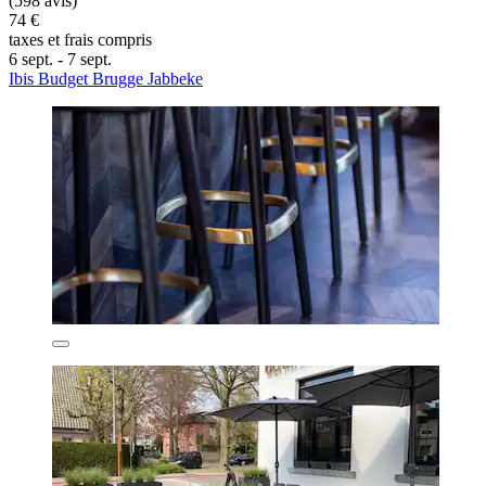
(598 avis)
74 €
taxes et frais compris
6 sept. - 7 sept.
Ibis Budget Brugge Jabbeke