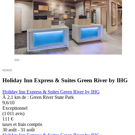
Holiday Inn Express & Suites Green River by IHG
Holiday Inn Express & Suites Green River by IHG
À 2,1 km de : Green River State Park
9,6/10
Exceptionnel
(1 011 avis)
111 €
taxes et frais compris
30 août - 31 août