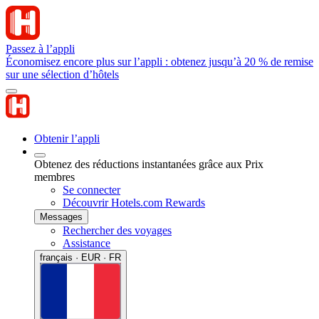
Passez à l’appli
Économisez encore plus sur l’appli : obtenez jusqu’à 20 % de remise
sur une sélection d’hôtels
Obtenir l’appli
Obtenez des réductions instantanées grâce aux Prix
membres
Se connecter
Découvrir Hotels.com Rewards
Messages
Rechercher des voyages
Assistance
français · EUR · FR