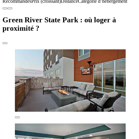
Recommandés
Prix (croissant)
Distance
Catégorie d’hébergement
Green River State Park : où loger à
proximité ?