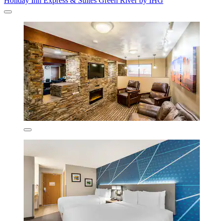
Holiday Inn Express & Suites Green River by IHG