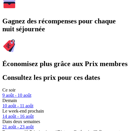
Gagnez des récompenses pour chaque
nuit séjournée
Économisez plus grâce aux Prix membres
Consultez les prix pour ces dates
Ce soir
9 août - 10 août
Demain
10 août - 11 août
Le week-end prochain
14 août - 16 août
Dans deux semaines
21 août - 23 août