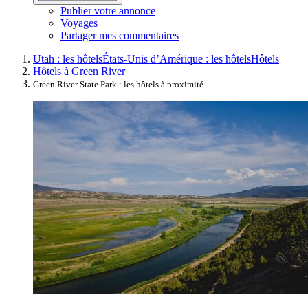
Publier votre annonce
Voyages
Partager mes commentaires
Utah : les hôtels
États-Unis d’Amérique : les hôtels
Hôtels
Hôtels à Green River
Green River State Park : les hôtels à proximité