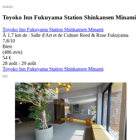
Toyoko Inn Fukuyama Station Shinkansen Minami
Toyoko Inn Fukuyama Station Shinkansen Minami
À 1,7 km de : Salle d'Art et de Culture Reed & Rose Fukuyama
7,8/10
Bien
(486 avis)
54 €
28 août - 29 août
Toyoko Inn Fukuyama Station Shinkansen Minami