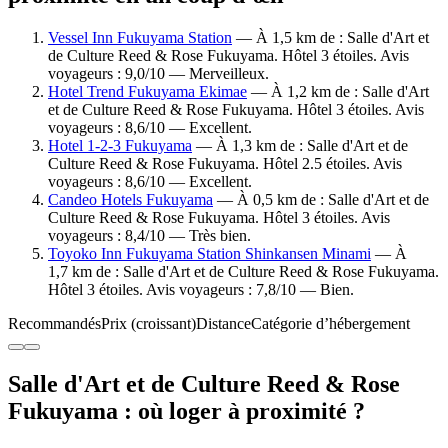
Vessel Inn Fukuyama Station
— À 1,5 km de : Salle d'Art et
de Culture Reed & Rose Fukuyama. Hôtel 3 étoiles. Avis
voyageurs : 9,0/10 — Merveilleux.
Hotel Trend Fukuyama Ekimae
— À 1,2 km de : Salle d'Art
et de Culture Reed & Rose Fukuyama. Hôtel 3 étoiles. Avis
voyageurs : 8,6/10 — Excellent.
Hotel 1-2-3 Fukuyama
— À 1,3 km de : Salle d'Art et de
Culture Reed & Rose Fukuyama. Hôtel 2.5 étoiles. Avis
voyageurs : 8,6/10 — Excellent.
Candeo Hotels Fukuyama
— À 0,5 km de : Salle d'Art et de
Culture Reed & Rose Fukuyama. Hôtel 3 étoiles. Avis
voyageurs : 8,4/10 — Très bien.
Toyoko Inn Fukuyama Station Shinkansen Minami
— À
1,7 km de : Salle d'Art et de Culture Reed & Rose Fukuyama.
Hôtel 3 étoiles. Avis voyageurs : 7,8/10 — Bien.
Recommandés
Prix (croissant)
Distance
Catégorie d’hébergement
Salle d'Art et de Culture Reed & Rose
Fukuyama : où loger à proximité ?