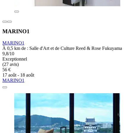
MARINO1
MARINO1
À 0,5 km de : Salle d'Art et de Culture Reed & Rose Fukuyama
9,8/10
Exceptionnel
(27 avis)
56 €
17 août - 18 août
MARINO1