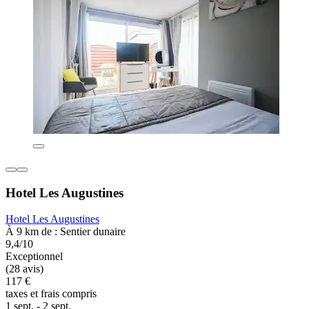
Hotel Les Augustines
Hotel Les Augustines
À 9 km de : Sentier dunaire
9,4/10
Exceptionnel
(28 avis)
117 €
taxes et frais compris
1 sept. - 2 sept.