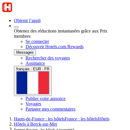
Obtenir l’appli
Obtenez des réductions instantanées grâce aux Prix
membres
Se connecter
Découvrir Hotels.com Rewards
Messages
Rechercher des voyages
Assistance
français · EUR · FR
Publier votre annonce
Voyages
Partager mes commentaires
Hauts-de-France : les hôtels
France : les hôtels
Hôtels
Hôtels à Berck-sur-Mer
Sentier dunaire : les hôtels à proximité