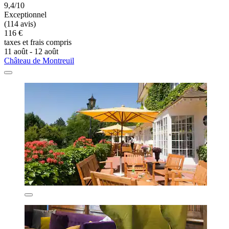
9,4/10
Exceptionnel
(114 avis)
116 €
taxes et frais compris
11 août - 12 août
Château de Montreuil