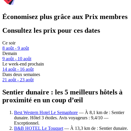
Économisez plus grâce aux Prix membres
Consultez les prix pour ces dates
Ce soir
8 août - 9 août
Demain
9 août - 10 août
Le week-end prochain
14 août - 16 août
Dans deux semaines
21 août - 23 août
Sentier dunaire : les 5 meilleurs hôtels à
proximité en un coup d’œil
Best Western Hotel Le Semaphore
— À 8,1 km de : Sentier
dunaire. Hôtel 3 étoiles. Avis voyageurs : 9,4/10 —
Exceptionnel.
B&B HOTEL Le Touquet
— À 13,3 km de : Sentier dunaire.