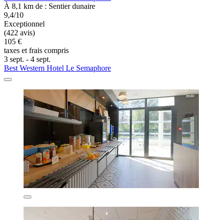
À 8,1 km de : Sentier dunaire
9,4/10
Exceptionnel
(422 avis)
105 €
taxes et frais compris
3 sept. - 4 sept.
Best Western Hotel Le Semaphore