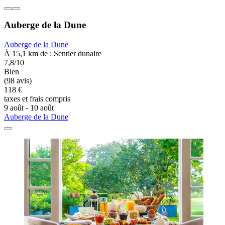
Auberge de la Dune
Auberge de la Dune
À 15,1 km de : Sentier dunaire
7,8/10
Bien
(98 avis)
118 €
taxes et frais compris
9 août - 10 août
Auberge de la Dune