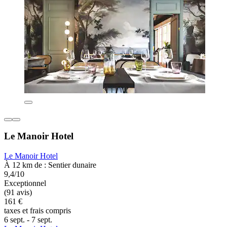
Le Manoir Hotel
Le Manoir Hotel
À 12 km de : Sentier dunaire
9,4/10
Exceptionnel
(91 avis)
161 €
taxes et frais compris
6 sept. - 7 sept.