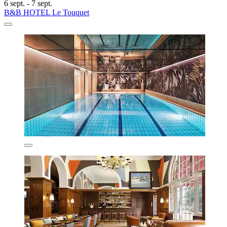
6 sept. - 7 sept.
B&B HOTEL Le Touquet