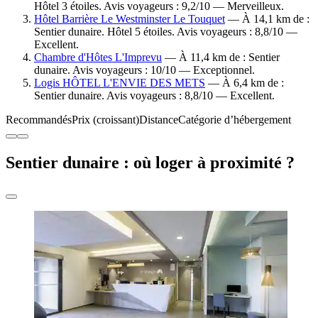
Hôtel 3 étoiles. Avis voyageurs : 9,2/10 — Merveilleux.
Hôtel Barrière Le Westminster Le Touquet
— À 14,1 km de :
Sentier dunaire. Hôtel 5 étoiles. Avis voyageurs : 8,8/10 —
Excellent.
Chambre d'Hôtes L'Imprevu
— À 11,4 km de : Sentier
dunaire. Avis voyageurs : 10/10 — Exceptionnel.
Logis HÔTEL L'ENVIE DES METS
— À 6,4 km de :
Sentier dunaire. Avis voyageurs : 8,8/10 — Excellent.
Recommandés
Prix (croissant)
Distance
Catégorie d’hébergement
Sentier dunaire : où loger à proximité ?