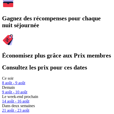
Gagnez des récompenses pour chaque
nuit séjournée
Économisez plus grâce aux Prix membres
Consultez les prix pour ces dates
Ce soir
8 août - 9 août
Demain
9 août - 10 août
Le week-end prochain
14 août - 16 août
Dans deux semaines
21 août - 23 août