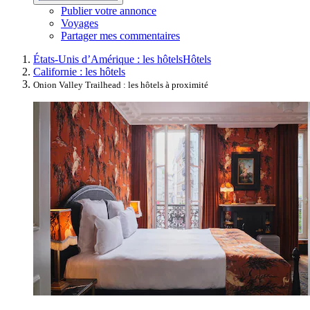
Publier votre annonce
Voyages
Partager mes commentaires
États-Unis d’Amérique : les hôtels
Hôtels
Californie : les hôtels
Onion Valley Trailhead : les hôtels à proximité