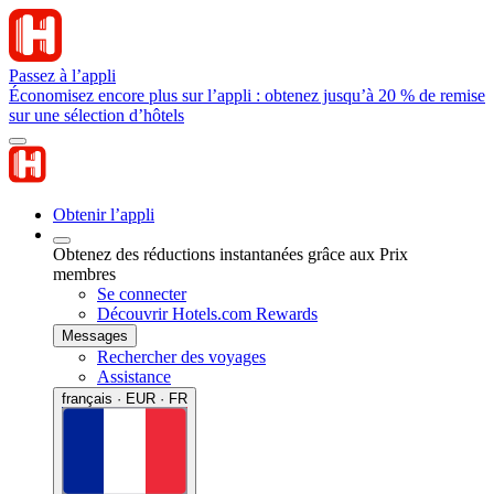
Passez à l’appli
Économisez encore plus sur l’appli : obtenez jusqu’à 20 % de remise
sur une sélection d’hôtels
Obtenir l’appli
Obtenez des réductions instantanées grâce aux Prix
membres
Se connecter
Découvrir Hotels.com Rewards
Messages
Rechercher des voyages
Assistance
français · EUR · FR