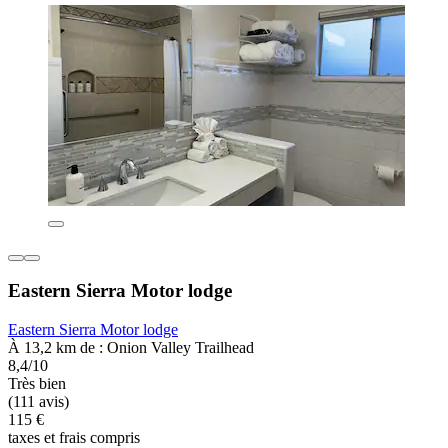
Eastern Sierra Motor lodge
Eastern Sierra Motor lodge
À 13,2 km de : Onion Valley Trailhead
8,4/10
Très bien
(111 avis)
115 €
taxes et frais compris