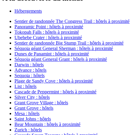
Hébergements
Sentier de randonnée The Congress Trail : hôtels à proximité
Panoramic Point : hôtels à proximité
Tokopah Falls : hôtels à proximité
Ubehebe Crater : hôtels à proximité
Sentier de randonnée Big Stump Trail : hôtels à proximité
Séquoia géant General Sherman : hôtels à proximité
Dunes de Panamint : hôtels à proximité
Séquoia géant General Grant : hôtels à proximité
Darwin : hôtels
Advance : hôtels
Sequoia : hôtels
Plage de Sandy Cove : hôtels à proximité
List : hôtels
Cascade de Peppermint : hôtels à proximité
Silver City : hôtels
Grant Grove Village : hôtels
Grant Grove : hôtels
Mesa : hôtels
Saint Johns : hôtels
Bear Mountain : hôtels à proximité
Zurich : hôtels