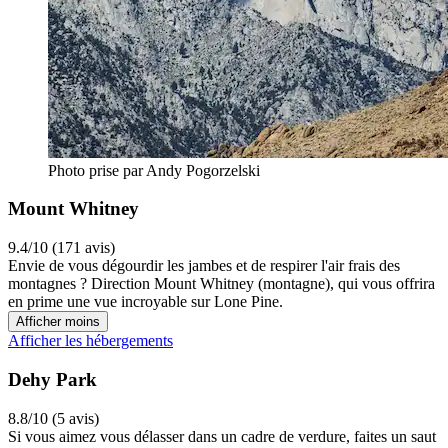
Photo prise par Andy Pogorzelski
Mount Whitney
9.4/10 (171 avis)
Envie de vous dégourdir les jambes et de respirer l'air frais des
montagnes ? Direction Mount Whitney (montagne), qui vous offrira
en prime une vue incroyable sur Lone Pine.
Afficher moins
Afficher les hébergements
Dehy Park
8.8/10 (5 avis)
Si vous aimez vous délasser dans un cadre de verdure, faites un saut