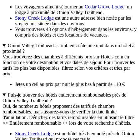
Les voyageurs aiment séjourner au
Cedar Grove Lodge
, un
lodge à proximité de Onion Valley Trailhead.
Stony Creek Lodge
est une autre adresse bien notée par les
voyageurs, située dans les environs.
Vous trouverez 43 options d'hébergement dans les environs, y
compris des hôtels et des locations de vacances.
Onion Valley Trailhead : combien coûte une nuit dans un hôtel à
proximité ?
Vous trouverez des chambres à différents prix sur Hotels.com en
fonction de votre destination et vos dates de séjour. Pour trouver les
tarifs les plus bas disponibles, filtrez selon vos critères et triez par
prix.
Jetez un œil au prix par nuit le plus bas à partir de 110 €
Puis-je trouver des hôtels entièrement remboursables près de
Onion Valley Trailhead ?
Oui, de nombreux hôtels proposent des tarifs de chambre
remboursables, mais assurez-vous de vérifier la date limite
d'annulation. Dénichez des tarifs remboursables en utilisant le filtre
<< Entièrement remboursable >> lors de votre recherche d'hôtels.
Stony Creek Lodge
est un hôtel très bien noté près de Onion
Valley Trailhead qui propose ces tarifs.