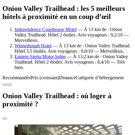
Onion Valley Trailhead : les 5 meilleurs
hôtels à proximité en un coup d’œil
Independence Courthouse Motel
— À 13 km de : Onion
Valley Trailhead. Hôtel 2 étoiles. Avis voyageurs : 9,2/10 —
Merveilleux.
Winnedumah Hotel
— À 13 km de : Onion Valley Trailhead.
Hôtel 3.5 étoiles. Avis voyageurs : 9,0/10 — Merveilleux.
Eastern Sierra Motor lodge
— À 13,2 km de : Onion Valley
Trailhead. Hôtel 2 étoiles. Avis voyageurs : 8,4/10 — Très
bien.
Recommandés
Prix (croissant)
Distance
Catégorie d’hébergement
Onion Valley Trailhead : où loger à
proximité ?