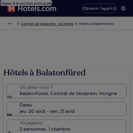
Passer à la section principale
Obtenir l’appli
Comitat de Veszprém : les hôtels
Hôtels à Balatonfüred
Hôtels à Balatonfüred
Où allez-vous ?
Balatonfüred, Comitat de Veszprém, Hongrie
Dates
jeu. 20 août - ven. 21 août
Voyageurs
2 personnes, 1 chambre