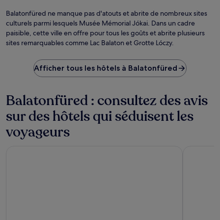
Balatonfüred ne manque pas d'atouts et abrite de nombreux sites
culturels parmi lesquels Musée Mémorial Jókai. Dans un cadre
paisible, cette ville en offre pour tous les goûts et abrite plusieurs
sites remarquables comme Lac Balaton et Grotte Lóczy.
Afficher tous les hôtels à Balatonfüred
Balatonfüred : consultez des avis
sur des hôtels qui séduisent les
voyageurs
Hotel Golden Lake Resort
The Houses