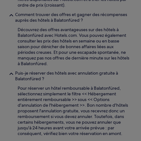
ordre de prix (croissant).
Comment trouver des offres et gagner des récompenses
auprès des hôtels à Balatonfüred ?
Découvrez des offres avantageuses sur des hôtels à
Balatonfüred avec Hotels.com. Vous pouvez également
consulter les prix des hôtels en semaine ou en basse
saison pour dénicher de bonnes affaires liées aux
périodes creuses. Et pour une escapade spontanée, ne
manquez pas nos offres de dernière minute sur les hôtels
à Balatonfüred.
Puis-je réserver des hôtels avec annulation gratuite à
Balatonfüred ?
Pour réserver un hôtel remboursable à Balatonfüred,
sélectionnez simplement le filtre << Hébergement
entièrement remboursable >> sous << Options
d'annulation de l'hébergement >>. Bon nombre d'hôtels
proposent l'annulation gratuite, vous recevrez donc un
remboursement si vous devez annuler. Toutefois, dans
certains hébergements, vous ne pouvez annuler que
jusqu'à 24 heures avant votre arrivée prévue : par
conséquent, vérifiez bien votre réservation en amont.