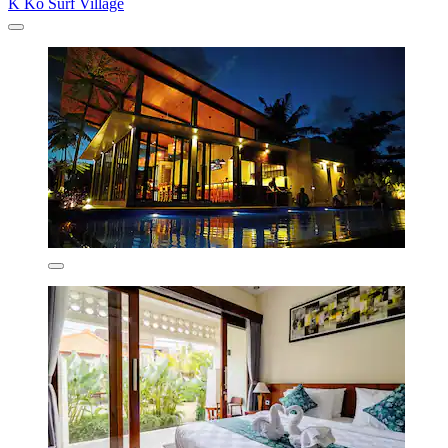
K Ko Surf Village