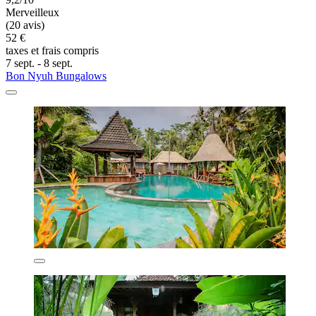
Merveilleux
(20 avis)
52 €
taxes et frais compris
7 sept. - 8 sept.
Bon Nyuh Bungalows