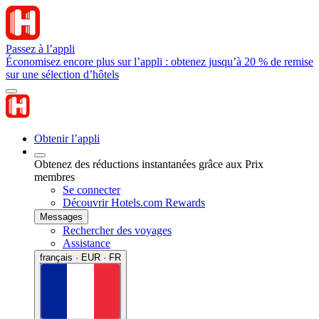
Passez à l’appli
Économisez encore plus sur l’appli : obtenez jusqu’à 20 % de remise
sur une sélection d’hôtels
Obtenir l’appli
Obtenez des réductions instantanées grâce aux Prix
membres
Se connecter
Découvrir Hotels.com Rewards
Messages
Rechercher des voyages
Assistance
français · EUR · FR