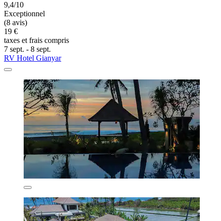
9,4/10
Exceptionnel
(8 avis)
19 €
taxes et frais compris
7 sept. - 8 sept.
RV Hotel Gianyar