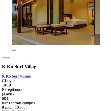
K Ko Surf Village
K Ko Surf Village
Gianyar
10/10
Exceptionnel
(4 avis)
68 €
taxes et frais compris
9 août - 10 août