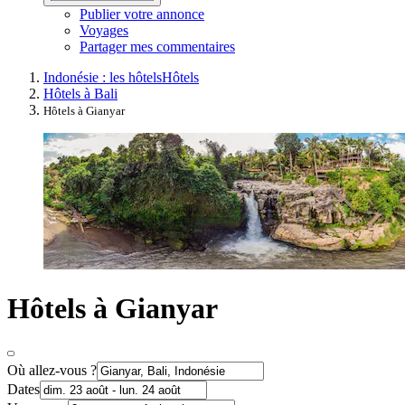
Publier votre annonce
Voyages
Partager mes commentaires
Indonésie : les hôtels
Hôtels
Hôtels à Bali
Hôtels à Gianyar
Hôtels à Gianyar
Où allez-vous ?
Dates