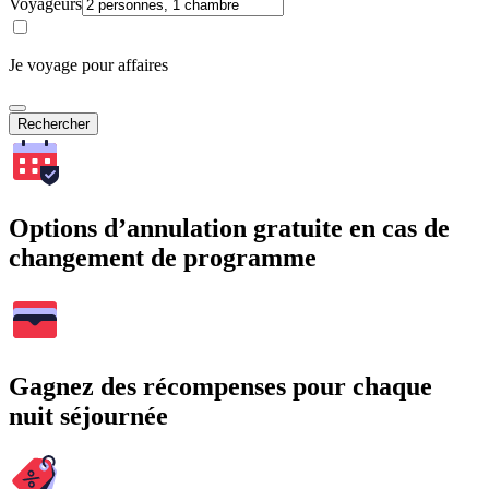
Voyageurs
Je voyage pour affaires
Rechercher
Options d’annulation gratuite en cas de
changement de programme
Gagnez des récompenses pour chaque
nuit séjournée