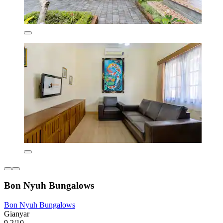
Bon Nyuh Bungalows
Bon Nyuh Bungalows
Gianyar
9,2/10