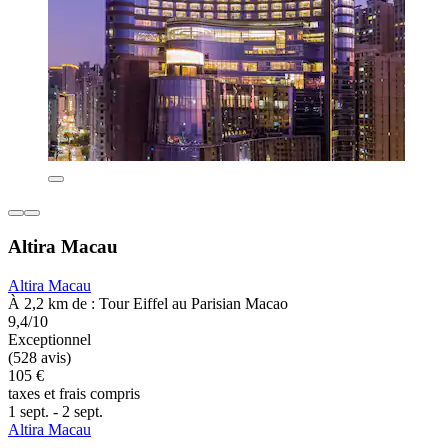
Altira Macau
Altira Macau
À 2,2 km de : Tour Eiffel au Parisian Macao
9,4/10
Exceptionnel
(528 avis)
105 €
taxes et frais compris
1 sept. - 2 sept.
Altira Macau