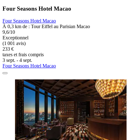
Four Seasons Hotel Macao
Four Seasons Hotel Macao
À 0,3 km de : Tour Eiffel au Parisian Macao
9,6/10
Exceptionnel
(1 001 avis)
233 €
taxes et frais compris
3 sept. - 4 sept.
Four Seasons Hotel Macao