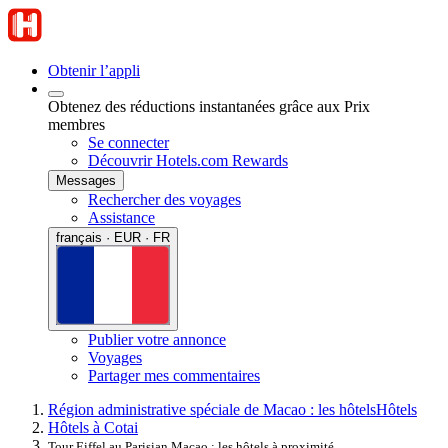
Obtenir l’appli
Obtenez des réductions instantanées grâce aux Prix
membres
Se connecter
Découvrir Hotels.com Rewards
Messages
Rechercher des voyages
Assistance
français · EUR · FR
Publier votre annonce
Voyages
Partager mes commentaires
Région administrative spéciale de Macao : les hôtels
Hôtels
Hôtels à Cotai
Tour Eiffel au Parisian Macao : les hôtels à proximité