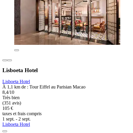
Lisboeta Hotel
Lisboeta Hotel
À 1,1 km de : Tour Eiffel au Parisian Macao
8,4/10
Très bien
(351 avis)
105 €
taxes et frais compris
1 sept. - 2 sept.
Lisboeta Hotel