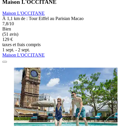
Maison L'OCCITANE
Maison L'OCCITANE
À 1,1 km de : Tour Eiffel au Parisian Macao
7,8/10
Bien
(51 avis)
129 €
taxes et frais compris
1 sept. - 2 sept.
Maison L'OCCITANE