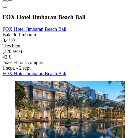
FOX Hotel Jimbaran Beach Bali
FOX Hotel Jimbaran Beach Bali
Baie de Jimbaran
8,4/10
Très bien
(320 avis)
42 €
taxes et frais compris
1 sept. - 2 sept.
FOX Hotel Jimbaran Beach Bali