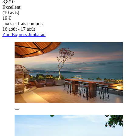
8,8/10
Excellent
(19 avis)
19 €
taxes et frais compris
16 août - 17 août
Zuri Express Jimbaran