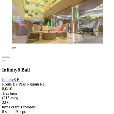
Infinity8 Bali
Infinity8 Bali
Route By Pass Ngurah Rai
8,0/10
Très bien
(215 avis)
22 €
taxes et frais compris
8 sept. - 9 sept.