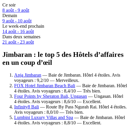
Ce soir
8 août - 9 août
Demain
9 août - 10 août
Le week-end prochain
14 août - 16 août
Dans deux semaines
21 août - 23 août
Jimbaran : le top 5 des Hôtels d’affaires
en un coup d’œil
Anja Jimbaran
— Baie de Jimbaran. Hôtel 4 étoiles. Avis
voyageurs : 9,2/10 — Merveilleux.
FOX Hotel Jimbaran Beach Bali
— Baie de Jimbaran. Hôtel
4 étoiles. Avis voyageurs : 8,4/10 — Très bien.
Four Points by Sheraton Bali, Ungasan
— Ungasan. Hôtel
4 étoiles. Avis voyageurs : 8,6/10 — Excellent.
Infinity8 Bali
— Route By Pass Ngurah Rai. Hôtel 4 étoiles.
Avis voyageurs : 8,0/10 — Très bien.
Lumbini Luxury Villas and Spa
— Baie de Jimbaran. Hôtel
4 étoiles. Avis voyageurs : 8,8/10 — Excellent.