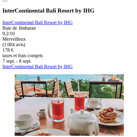
InterContinental Bali Resort by IHG
InterContinental Bali Resort by IHG
Baie de Jimbaran
9,2/10
Merveilleux
(1 004 avis)
178 €
taxes et frais compris
7 sept. - 8 sept.
InterContinental Bali Resort by IHG