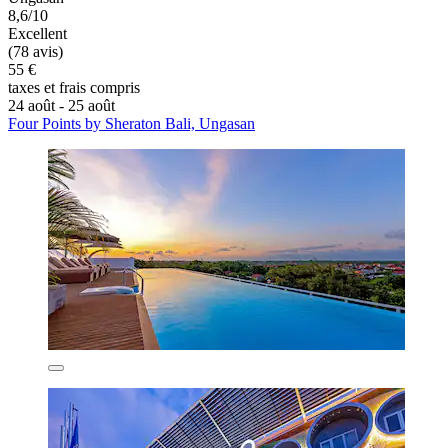
8,6/10
Excellent
(78 avis)
55 €
taxes et frais compris
24 août - 25 août
Four Points by Sheraton Bali, Ungasan