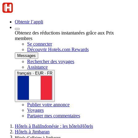
Obtenir l’appli
Obtenez des réductions instantanées grâce aux Prix
membres
Se connecter
Découvrir Hotels.com Rewards
Messages
Rechercher des voyages
Assistance
français · EUR · FR
Publier votre annonce
Voyages
Partager mes commentaires
Hôtels à Bali
Indonésie : les hôtels
Hôtels
Hôtels à Jimbaran
Hôtels d’affaires à Jimbaran