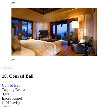
10. Conrad Bali
Conrad Bali
Tanjung Benoa
9,4/10
Exceptionnel
(1 010 avis)
181 €