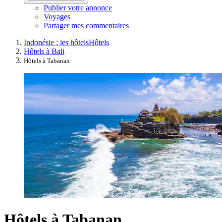
Publier votre annonce
Voyages
Partager mes commentaires
Indonésie : les hôtels
Hôtels
Hôtels à Bali
Hôtels à Tabanan
Hôtels à Tabanan