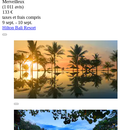
Merveilleux
(1 011 avis)
133 €
taxes et frais compris
9 sept. - 10 sept.
Hilton Bali Resort