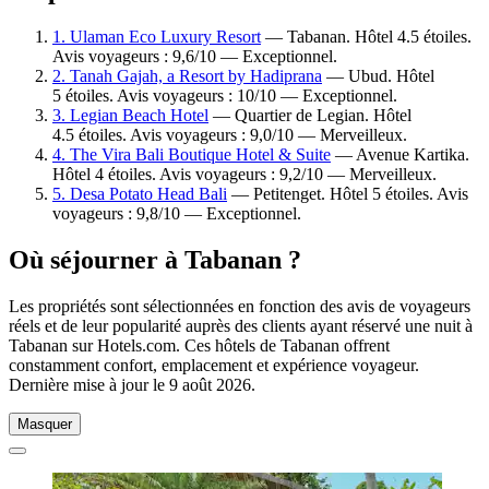
1. Ulaman Eco Luxury Resort
— Tabanan. Hôtel 4.5 étoiles.
Avis voyageurs : 9,6/10 — Exceptionnel.
2. Tanah Gajah, a Resort by Hadiprana
— Ubud. Hôtel
5 étoiles. Avis voyageurs : 10/10 — Exceptionnel.
3. Legian Beach Hotel
— Quartier de Legian. Hôtel
4.5 étoiles. Avis voyageurs : 9,0/10 — Merveilleux.
4. The Vira Bali Boutique Hotel & Suite
— Avenue Kartika.
Hôtel 4 étoiles. Avis voyageurs : 9,2/10 — Merveilleux.
5. Desa Potato Head Bali
— Petitenget. Hôtel 5 étoiles. Avis
voyageurs : 9,8/10 — Exceptionnel.
Où séjourner à Tabanan ?
Les propriétés sont sélectionnées en fonction des avis de voyageurs
réels et de leur popularité auprès des clients ayant réservé une nuit à
Tabanan sur Hotels.com. Ces hôtels de Tabanan offrent
constamment confort, emplacement et expérience voyageur.
Dernière mise à jour le
9 août 2026
.
Masquer