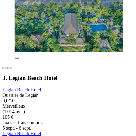
3. Legian Beach Hotel
Legian Beach Hotel
Quartier de Legian
9,0/10
Merveilleux
(1 014 avis)
105 €
taxes et frais compris
5 sept. - 6 sept.
Legian Beach Hotel