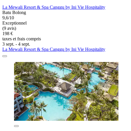
La Mewali Resort & Spa Canggu by Ini Vie Hospitality
Batu Bolong
9,6/10
Exceptionnel
(9 avis)
198 €
taxes et frais compris
3 sept. - 4 sept.
La Mewali Resort & Spa Canggu by Ini Vie Hospitality