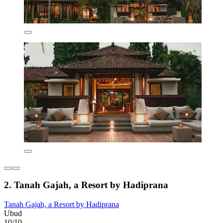
2. Tanah Gajah, a Resort by Hadiprana
Tanah Gajah, a Resort by Hadiprana
Ubud
10/10