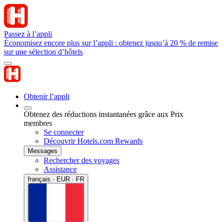
Passez à l’appli
Économisez encore plus sur l’appli : obtenez jusqu’à 20 % de remise
sur une sélection d’hôtels
Obtenir l’appli
Obtenez des réductions instantanées grâce aux Prix
membres
Se connecter
Découvrir Hotels.com Rewards
Messages
Rechercher des voyages
Assistance
français · EUR · FR