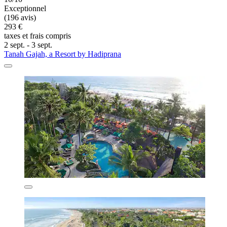
Exceptionnel
(196 avis)
293 €
taxes et frais compris
2 sept. - 3 sept.
Tanah Gajah, a Resort by Hadiprana