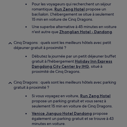
Pour les voyageurs qui recherchent un séjour
romantique,
Run Zeng Hotel
propose un
bar/salon. L'hébergement se situe à seulement
15 min en voiture de Cinq Dragons.
Une superbe alternative à 45 minutes en voiture
n'est autre que
Zhonglian Hotel - Dandong
.
Cinq Dragons : quels sont les meilleurs hôtels avec petit
déjeuner gratuit à proximité ?
Débutez la journée par un petit déjeuner buffet
gratuit à l'hébergement
Holiday Inn Express
Dangdong City Center by IHG
, situé à
proximité de Cinq Dragons.
Cinq Dragons : quels sont les meilleurs hôtels avec parking
gratuit à proximité ?
Si vous voyagez en voiture,
Run Zeng Hotel
propose un parking gratuit et vous serez à
seulement 15 min en voiture de Cinq Dragons.
Venice Jianguo Hotel Dandong
propose
également un parking gratuit et se trouve à 43
minutes en voiture.