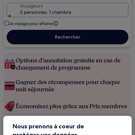
Voyageurs
2 personnes, 1 chambre
Je voyage pour affaires
Rechercher
Options d’annulation gratuite en cas de
changement de programme
Gagnez des récompenses pour chaque
nuit séjournée
Économisez plus grâce aux Prix membres
Nous prenons à coeur de
Consultez les prix pour ces dates
protéger vos données