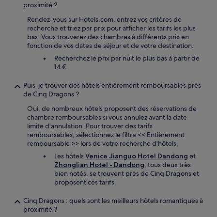
proximité ?
Rendez-vous sur Hotels.com, entrez vos critères de
recherche et triez par prix pour afficher les tarifs les plus
bas. Vous trouverez des chambres à différents prix en
fonction de vos dates de séjour et de votre destination.
Recherchez le prix par nuit le plus bas à partir de
14 €
Puis-je trouver des hôtels entièrement remboursables près
de Cinq Dragons ?
Oui, de nombreux hôtels proposent des réservations de
chambre remboursables si vous annulez avant la date
limite d'annulation. Pour trouver des tarifs
remboursables, sélectionnez le filtre << Entièrement
remboursable >> lors de votre recherche d'hôtels.
Les hôtels
Venice Jianguo Hotel Dandong
et
Zhonglian Hotel - Dandong
, tous deux très
bien notés, se trouvent près de Cinq Dragons et
proposent ces tarifs.
Cinq Dragons : quels sont les meilleurs hôtels romantiques à
proximité ?