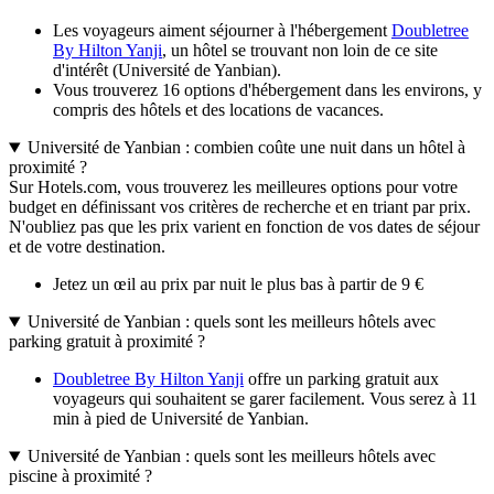
Les voyageurs aiment séjourner à l'hébergement
Doubletree
By Hilton Yanji
, un hôtel se trouvant non loin de ce site
d'intérêt (Université de Yanbian).
Vous trouverez 16 options d'hébergement dans les environs, y
compris des hôtels et des locations de vacances.
Université de Yanbian : combien coûte une nuit dans un hôtel à
proximité ?
Sur Hotels.com, vous trouverez les meilleures options pour votre
budget en définissant vos critères de recherche et en triant par prix.
N'oubliez pas que les prix varient en fonction de vos dates de séjour
et de votre destination.
Jetez un œil au prix par nuit le plus bas à partir de 9 €
Université de Yanbian : quels sont les meilleurs hôtels avec
parking gratuit à proximité ?
Doubletree By Hilton Yanji
offre un parking gratuit aux
voyageurs qui souhaitent se garer facilement. Vous serez à 11
min à pied de Université de Yanbian.
Université de Yanbian : quels sont les meilleurs hôtels avec
piscine à proximité ?