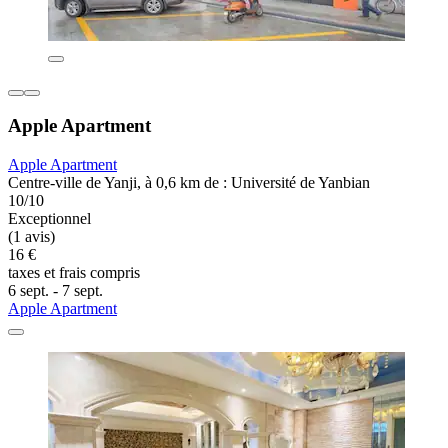
Apple Apartment
Apple Apartment
Centre-ville de Yanji, à 0,6 km de : Université de Yanbian
10/10
Exceptionnel
(1 avis)
16 €
taxes et frais compris
6 sept. - 7 sept.
Apple Apartment