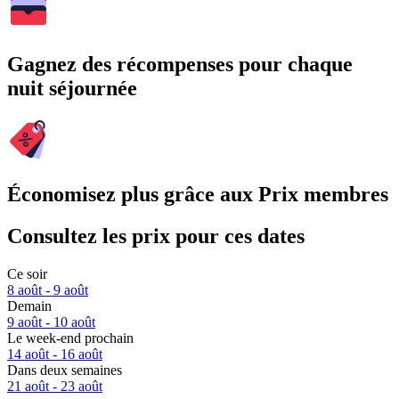
Gagnez des récompenses pour chaque
nuit séjournée
Économisez plus grâce aux Prix membres
Consultez les prix pour ces dates
Ce soir
8 août - 9 août
Demain
9 août - 10 août
Le week-end prochain
14 août - 16 août
Dans deux semaines
21 août - 23 août