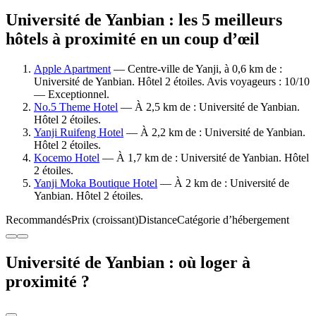
Université de Yanbian : les 5 meilleurs
hôtels à proximité en un coup d’œil
Apple Apartment
— Centre-ville de Yanji, à 0,6 km de :
Université de Yanbian. Hôtel 2 étoiles. Avis voyageurs : 10/10
— Exceptionnel.
No.5 Theme Hotel
— À 2,5 km de : Université de Yanbian.
Hôtel 2 étoiles.
Yanji Ruifeng Hotel
— À 2,2 km de : Université de Yanbian.
Hôtel 2 étoiles.
Kocemo Hotel
— À 1,7 km de : Université de Yanbian. Hôtel
2 étoiles.
Yanji Moka Boutique Hotel
— À 2 km de : Université de
Yanbian. Hôtel 2 étoiles.
Recommandés
Prix (croissant)
Distance
Catégorie d’hébergement
Université de Yanbian : où loger à
proximité ?