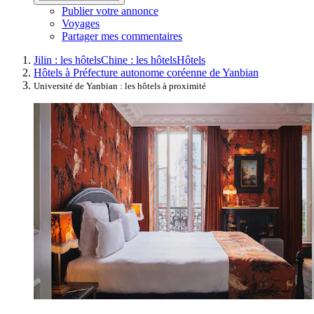
Publier votre annonce
Voyages
Partager mes commentaires
Jilin : les hôtels
Chine : les hôtels
Hôtels
Hôtels à Préfecture autonome coréenne de Yanbian
Université de Yanbian : les hôtels à proximité