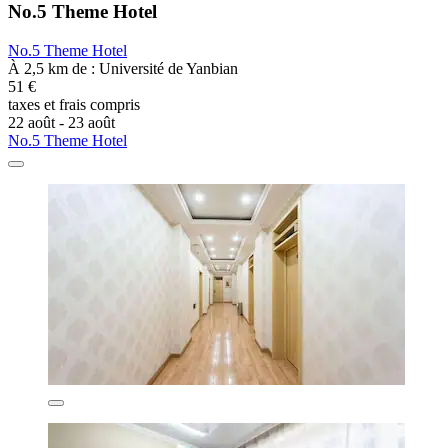
No.5 Theme Hotel
No.5 Theme Hotel
À 2,5 km de : Université de Yanbian
51 €
taxes et frais compris
22 août - 23 août
No.5 Theme Hotel