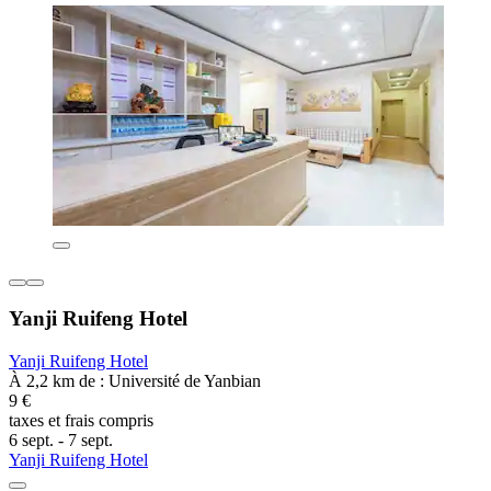
Yanji Ruifeng Hotel
Yanji Ruifeng Hotel
À 2,2 km de : Université de Yanbian
9 €
taxes et frais compris
6 sept. - 7 sept.
Yanji Ruifeng Hotel