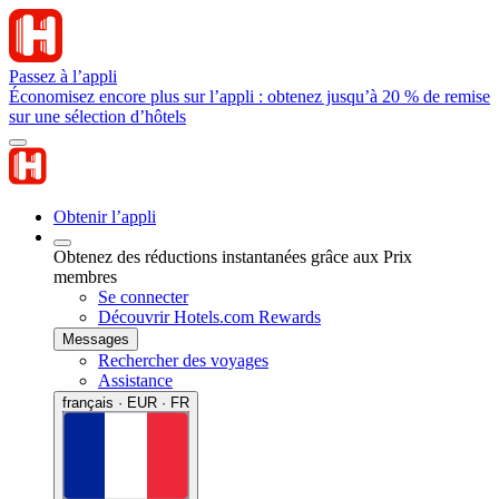
Passez à l’appli
Économisez encore plus sur l’appli : obtenez jusqu’à 20 % de remise
sur une sélection d’hôtels
Obtenir l’appli
Obtenez des réductions instantanées grâce aux Prix
membres
Se connecter
Découvrir Hotels.com Rewards
Messages
Rechercher des voyages
Assistance
français · EUR · FR