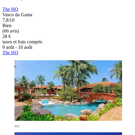
The HQ
Vasco da Gama
7,8/10
Bien
(66 avis)
28 €
taxes et frais compris
9 août - 10 août
The HQ