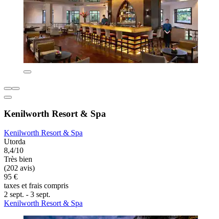
Kenilworth Resort & Spa
Kenilworth Resort & Spa
Utorda
8,4/10
Très bien
(202 avis)
95 €
taxes et frais compris
2 sept. - 3 sept.
Kenilworth Resort & Spa