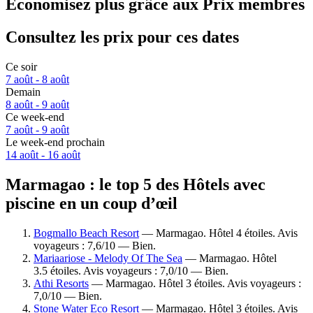
Économisez plus grâce aux Prix membres
Consultez les prix pour ces dates
Ce soir
7 août - 8 août
Demain
8 août - 9 août
Ce week-end
7 août - 9 août
Le week-end prochain
14 août - 16 août
Marmagao : le top 5 des Hôtels avec
piscine en un coup d’œil
Bogmallo Beach Resort
— Marmagao. Hôtel 4 étoiles. Avis
voyageurs : 7,6/10 — Bien.
Mariaariose - Melody Of The Sea
— Marmagao. Hôtel
3.5 étoiles. Avis voyageurs : 7,0/10 — Bien.
Athi Resorts
— Marmagao. Hôtel 3 étoiles. Avis voyageurs :
7,0/10 — Bien.
Stone Water Eco Resort
— Marmagao. Hôtel 3 étoiles. Avis