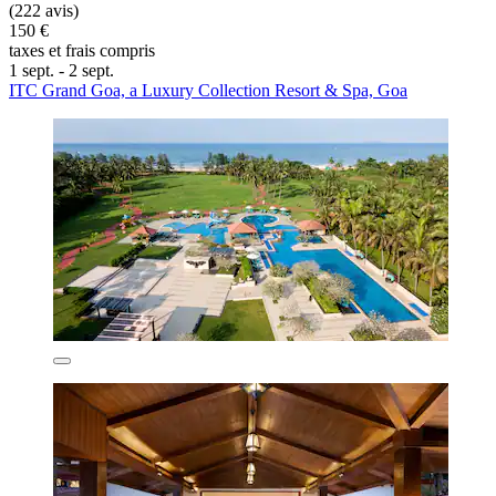
(222 avis)
150 €
taxes et frais compris
1 sept. - 2 sept.
ITC Grand Goa, a Luxury Collection Resort & Spa, Goa