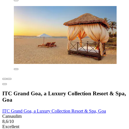
ITC Grand Goa, a Luxury Collection Resort & Spa,
Goa
ITC Grand Goa, a Luxury Collection Resort & Spa, Goa
Cansaulim
8,6/10
Excellent