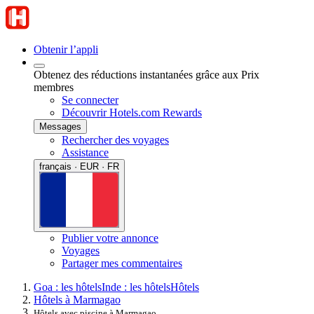
Obtenir l’appli
Obtenez des réductions instantanées grâce aux Prix
membres
Se connecter
Découvrir Hotels.com Rewards
Messages
Rechercher des voyages
Assistance
français · EUR · FR
Publier votre annonce
Voyages
Partager mes commentaires
Goa : les hôtels
Inde : les hôtels
Hôtels
Hôtels à Marmagao
Hôtels avec piscine à Marmagao