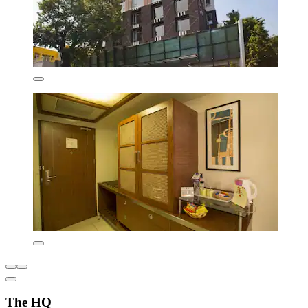
The HQ