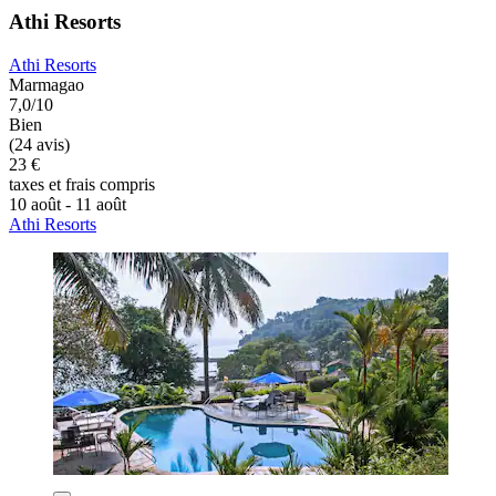
Athi Resorts
Athi Resorts
Marmagao
7,0/10
Bien
(24 avis)
23 €
taxes et frais compris
10 août - 11 août
Athi Resorts