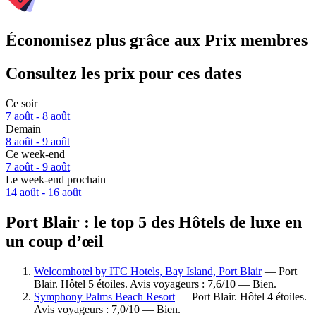
Économisez plus grâce aux Prix membres
Consultez les prix pour ces dates
Ce soir
7 août - 8 août
Demain
8 août - 9 août
Ce week-end
7 août - 9 août
Le week-end prochain
14 août - 16 août
Port Blair : le top 5 des Hôtels de luxe en
un coup d’œil
Welcomhotel by ITC Hotels, Bay Island, Port Blair
— Port
Blair. Hôtel 5 étoiles. Avis voyageurs : 7,6/10 — Bien.
Symphony Palms Beach Resort
— Port Blair. Hôtel 4 étoiles.
Avis voyageurs : 7,0/10 — Bien.