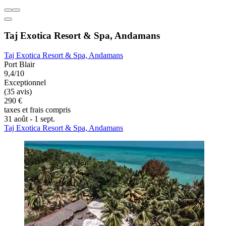
Taj Exotica Resort & Spa, Andamans
Taj Exotica Resort & Spa, Andamans
Port Blair
9,4/10
Exceptionnel
(35 avis)
290 €
taxes et frais compris
31 août - 1 sept.
Taj Exotica Resort & Spa, Andamans