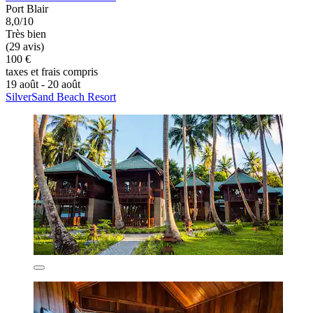
Port Blair
8,0/10
Très bien
(29 avis)
100 €
taxes et frais compris
19 août - 20 août
SilverSand Beach Resort