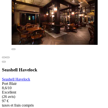
Seashell Havelock
Seashell Havelock
Port Blair
8,6/10
Excellent
(26 avis)
97 €
taxes et frais compris