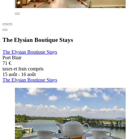
The Elysian Boutique Stays
The Elysian Boutique Stays
Port Blair
71 €
taxes et frais compris
15 août - 16 août
The Elysian Boutique Stays