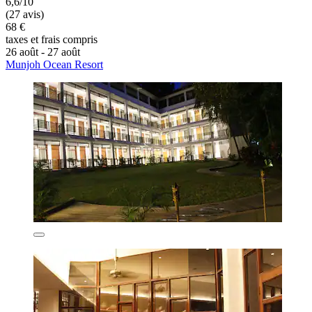
6,6/10
(27 avis)
68 €
taxes et frais compris
26 août - 27 août
Munjoh Ocean Resort