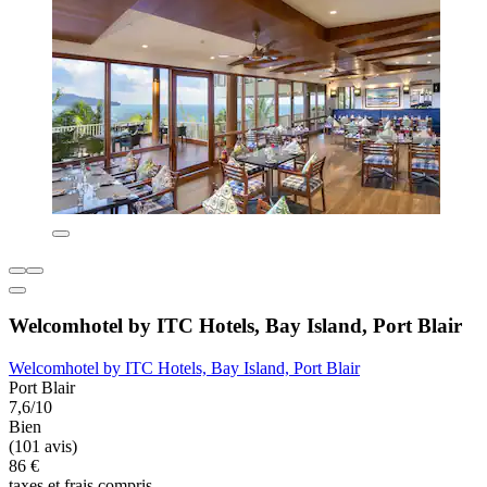
Welcomhotel by ITC Hotels, Bay Island, Port Blair
Welcomhotel by ITC Hotels, Bay Island, Port Blair
Port Blair
7,6/10
Bien
(101 avis)
86 €
taxes et frais compris