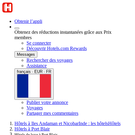
Obtenir l’appli
Obtenez des réductions instantanées grâce aux Prix
membres
Se connecter
Découvrir Hotels.com Rewards
Messages
Rechercher des voyages
Assistance
français · EUR · FR
Publier votre annonce
Voyages
Partager mes commentaires
Hôtels à Iles Andaman et Nicobar
Inde : les hôtels
Hôtels
Hôtels à Port Blair
Hôtels de luxe à Port Blair