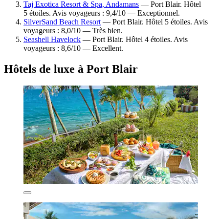
Taj Exotica Resort & Spa, Andamans
— Port Blair. Hôtel
5 étoiles. Avis voyageurs : 9,4/10 — Exceptionnel.
SilverSand Beach Resort
— Port Blair. Hôtel 5 étoiles. Avis
voyageurs : 8,0/10 — Très bien.
Seashell Havelock
— Port Blair. Hôtel 4 étoiles. Avis
voyageurs : 8,6/10 — Excellent.
Hôtels de luxe à Port Blair