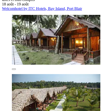
18 août - 19 août
Welcomhotel by ITC Hotels, Bay Island, Port Blair