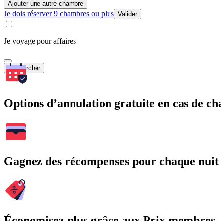
Ajouter une autre chambre
Je dois réserver 9 chambres ou plus
Valider
Je voyage pour affaires
Rechercher
Options d’annulation gratuite en cas de 
Gagnez des récompenses pour chaque nuit
Économisez plus grâce aux Prix membres