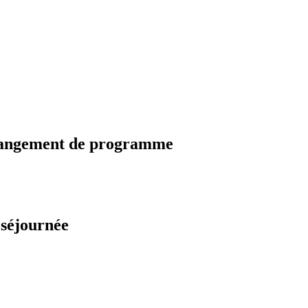
changement de programme
 séjournée