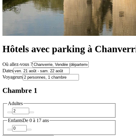
Hôtels avec parking à Chanverr
Où allez-vous ?
Dates
Voyageurs
Chambre 1
Adultes
Enfants
De 0 à 17 ans