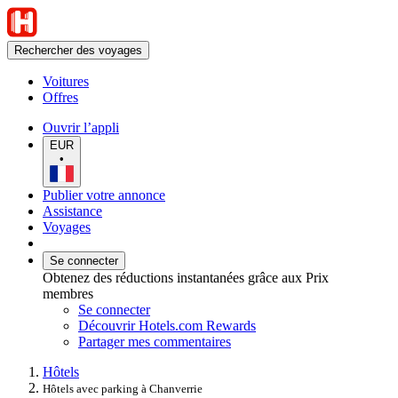
Rechercher des voyages
Voitures
Offres
Ouvrir l’appli
EUR
•
Publier votre annonce
Assistance
Voyages
Se connecter
Obtenez des réductions instantanées grâce aux Prix
membres
Se connecter
Découvrir Hotels.com Rewards
Partager mes commentaires
Hôtels
Hôtels avec parking à Chanverrie