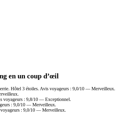
ing en un coup d’œil
ie. Hôtel 3 étoiles. Avis voyageurs : 9,0/10 — Merveilleux.
rveilleux.
is voyageurs : 9,8/10 — Exceptionnel.
geurs : 9,0/10 — Merveilleux.
 voyageurs : 9,0/10 — Merveilleux.