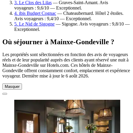
3. Le Clos des Lilas
— Graves-Saint-Amant. Avis
voyageurs : 9,6/10 — Exceptionnel.
4. ibis Budget Cognac
— Chateaubernard. Hôtel 2 étoiles.
Avis voyageurs : 9,4/10 — Exceptionnel.
5. Le Nid de Sigogne
— Sigogne. Avis voyageurs : 9,8/10 —
Exceptionnel.
Où séjourner à Mainxe-Gondeville ?
Les propriétés sont sélectionnées en fonction des avis de voyageurs
réels et de leur popularité auprès des clients ayant réservé une nuit à
Mainxe-Gondeville sur Hotels.com. Ces hôtels de Mainxe-
Gondeville offrent constamment confort, emplacement et expérience
voyageur. Dernière mise à jour le
6 août 2026
.
Masquer