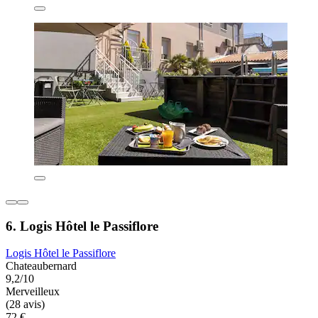
6. Logis Hôtel le Passiflore
Logis Hôtel le Passiflore
Chateaubernard
9,2/10
Merveilleux
(28 avis)
72 €