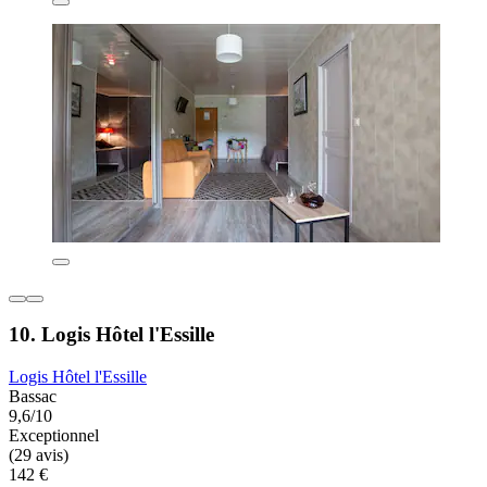
10. Logis Hôtel l'Essille
Logis Hôtel l'Essille
Bassac
9,6/10
Exceptionnel
(29 avis)
142 €