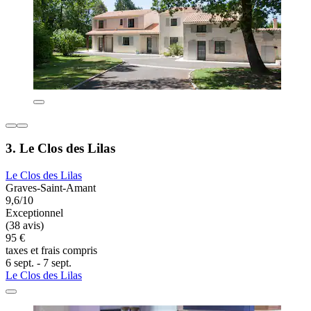
3. Le Clos des Lilas
Le Clos des Lilas
Graves-Saint-Amant
9,6/10
Exceptionnel
(38 avis)
95 €
taxes et frais compris
6 sept. - 7 sept.
Le Clos des Lilas