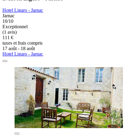
Hotel Ligaro - Jarnac
Jarnac
10/10
Exceptionnel
(1 avis)
111 €
taxes et frais compris
17 août - 18 août
Hotel Ligaro - Jarnac