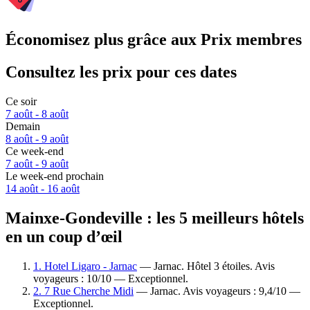
Économisez plus grâce aux Prix membres
Consultez les prix pour ces dates
Ce soir
7 août - 8 août
Demain
8 août - 9 août
Ce week-end
7 août - 9 août
Le week-end prochain
14 août - 16 août
Mainxe-Gondeville : les 5 meilleurs hôtels
en un coup d’œil
1. Hotel Ligaro - Jarnac
— Jarnac. Hôtel 3 étoiles. Avis
voyageurs : 10/10 — Exceptionnel.
2. 7 Rue Cherche Midi
— Jarnac. Avis voyageurs : 9,4/10 —
Exceptionnel.