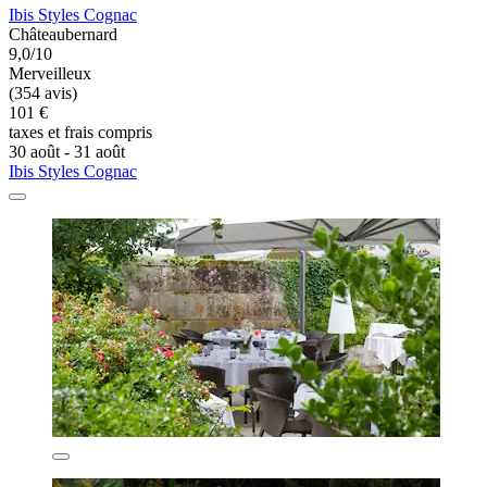
Ibis Styles Cognac
Châteaubernard
9,0/10
Merveilleux
(354 avis)
101 €
taxes et frais compris
30 août - 31 août
Ibis Styles Cognac