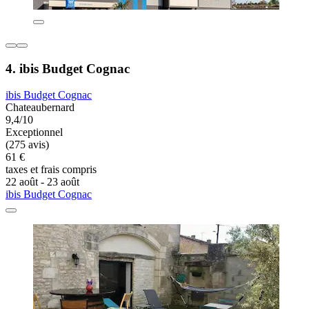
4. ibis Budget Cognac
ibis Budget Cognac
Chateaubernard
9,4/10
Exceptionnel
(275 avis)
61 €
taxes et frais compris
22 août - 23 août
ibis Budget Cognac