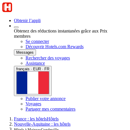
Obtenir l’appli
Obtenez des réductions instantanées grâce aux Prix
membres
Se connecter
Découvrir Hotels.com Rewards
Messages
Rechercher des voyages
Assistance
français · EUR · FR
Publier votre annonce
Voyages
Partager mes commentaires
France : les hôtels
Hôtels
Nouvelle-Aquitaine : les hôtels
Hôtels à Mainxe-Gondeville