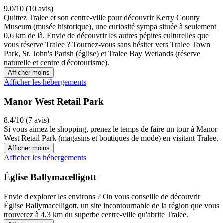
9.0/10 (10 avis)
Quittez Tralee et son centre-ville pour découvrir Kerry County
Museum (musée historique), une curiosité sympa située à seulement
0,6 km de là. Envie de découvrir les autres pépites culturelles que
vous réserve Tralee ? Tournez-vous sans hésiter vers Tralee Town
Park, St. John's Parish (église) et Tralee Bay Wetlands (réserve
naturelle et centre d'écotourisme).
Afficher moins
Afficher les hébergements
Manor West Retail Park
8.4/10 (7 avis)
Si vous aimez le shopping, prenez le temps de faire un tour à Manor
West Retail Park (magasins et boutiques de mode) en visitant Tralee.
Afficher moins
Afficher les hébergements
Église Ballymacelligott
Envie d'explorer les environs ? On vous conseille de découvrir
Église Ballymacelligott, un site incontournable de la région que vous
trouverez à 4,3 km du superbe centre-ville qu'abrite Tralee.