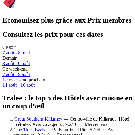
Économisez plus grâce aux Prix membres
Consultez les prix pour ces dates
Ce soir
7 août - 8 août
Demain
8 août - 9 août
Ce week-end
7 août - 9 août
Le week-end prochain
14 août - 16 août
Tralee : le top 5 des Hôtels avec cuisine en
un coup d’œil
Great Southern Killarney
— Centre-ville de Killarney. Hôtel
5 étoiles. Avis voyageurs : 9,2/10 — Merveilleux.
The Tides B&B
— Ballybunion. Hôtel 5 étoiles. Avis