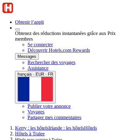
Obtenir l’appli
Obtenez des réductions instantanées grâce aux Prix
membres
Se connecter
Découvrir Hotels.com Rewards
Messages
Rechercher des voyages
Assistance
français · EUR · FR
Publier votre annonce
Voyages
Partager mes commentaires
Kerry : les hôtels
Irlande : les hôtels
Hôtels
Hôtels à Tralee
Hôtels avec cuisine à Tralee