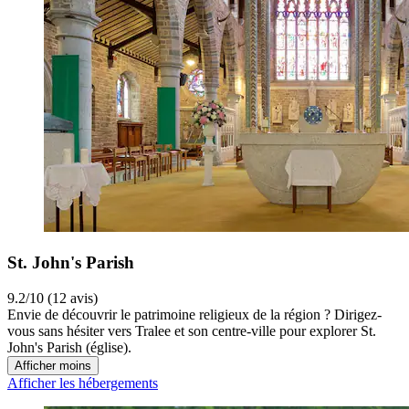
St. John's Parish
9.2/10 (12 avis)
Envie de découvrir le patrimoine religieux de la région ? Dirigez-
vous sans hésiter vers Tralee et son centre-ville pour explorer St.
John's Parish (église).
Afficher moins
Afficher les hébergements