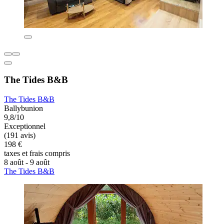
The Tides B&B
The Tides B&B
Ballybunion
9,8/10
Exceptionnel
(191 avis)
198 €
taxes et frais compris
8 août - 9 août
The Tides B&B