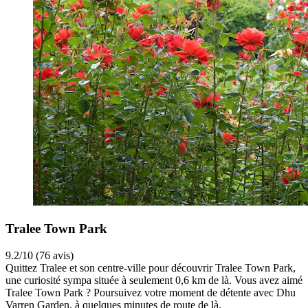
Tralee Town Park
9.2/10 (76 avis)
Quittez Tralee et son centre-ville pour découvrir Tralee Town Park,
une curiosité sympa située à seulement 0,6 km de là. Vous avez aimé
Tralee Town Park ? Poursuivez votre moment de détente avec Dhu
Varren Garden, à quelques minutes de route de là.