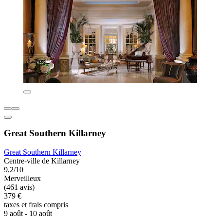
Great Southern Killarney
Great Southern Killarney
Centre-ville de Killarney
9,2/10
Merveilleux
(461 avis)
379 €
taxes et frais compris
9 août - 10 août