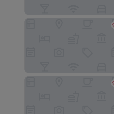
Home2 Suites By Hilton Conway, Sc
Econo Lodge at the University