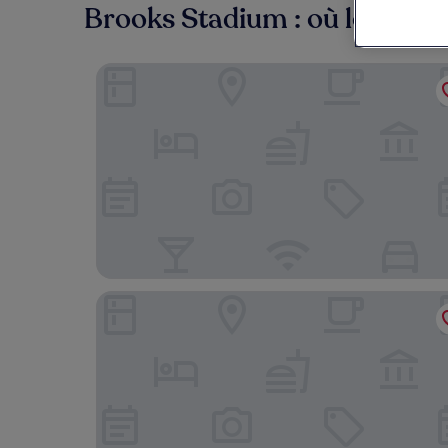
Brooks Stadium : où loger à 
Comfort Suites At The University - Conway
Fairfield Inn & Suites By Marriott Coastal Carol