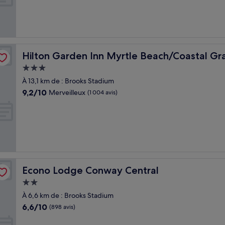
Bien,
(236 avis)
all
Hilton Garden Inn Myrtle Beach/Coastal Grand Mall
Hilton Garden Inn Myrtle Beach/Coastal Gr
Hébergement
3.0 étoiles
À 13,1 km de : Brooks Stadium
9.2
9,2/10
Merveilleux
(1 004 avis)
sur
10,
Merveilleux,
(1 004 avis)
Econo Lodge Conway Central
Econo Lodge Conway Central
Hébergement
2.0 étoiles
À 6,6 km de : Brooks Stadium
6.6
6,6/10
(898 avis)
sur
10,