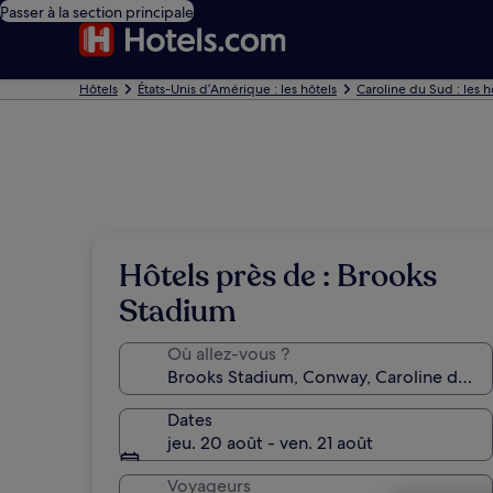
Passer à la section principale
Hôtels
États-Unis d’Amérique : les hôtels
Caroline du Sud : les h
Hôtels près de : Brooks
Stadium
Où allez-vous ?
Dates
jeu. 20 août - ven. 21 août
Voyageurs