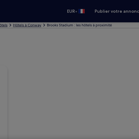
•
EUR
Publier votre annon
ôtels
Hôtels à Conway
Brooks Stadium : les hôtels à proximité