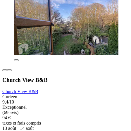
Church View B&B
Church View B&B
Gurteen
9,4/10
Exceptionnel
(69 avis)
94 €
taxes et frais compris
13 août - 14 août