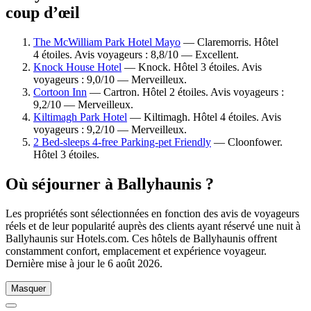
coup d’œil
The McWilliam Park Hotel Mayo
— Claremorris. Hôtel
4 étoiles. Avis voyageurs : 8,8/10 — Excellent.
Knock House Hotel
— Knock. Hôtel 3 étoiles. Avis
voyageurs : 9,0/10 — Merveilleux.
Cortoon Inn
— Cartron. Hôtel 2 étoiles. Avis voyageurs :
9,2/10 — Merveilleux.
Kiltimagh Park Hotel
— Kiltimagh. Hôtel 4 étoiles. Avis
voyageurs : 9,2/10 — Merveilleux.
2 Bed-sleeps 4-free Parking-pet Friendly
— Cloonfower.
Hôtel 3 étoiles.
Où séjourner à Ballyhaunis ?
Les propriétés sont sélectionnées en fonction des avis de voyageurs
réels et de leur popularité auprès des clients ayant réservé une nuit à
Ballyhaunis sur Hotels.com. Ces hôtels de Ballyhaunis offrent
constamment confort, emplacement et expérience voyageur.
Dernière mise à jour le
6 août 2026
.
Masquer