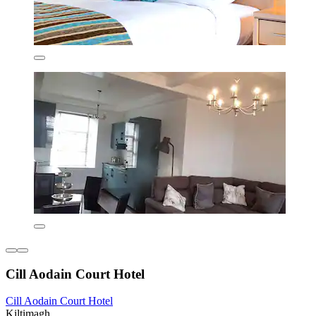
Cill Aodain Court Hotel
Cill Aodain Court Hotel
Kiltimagh