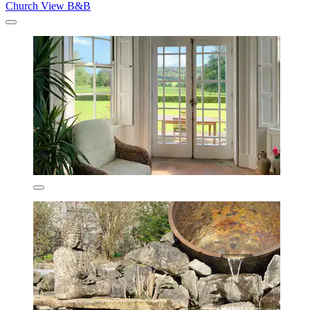
Church View B&B