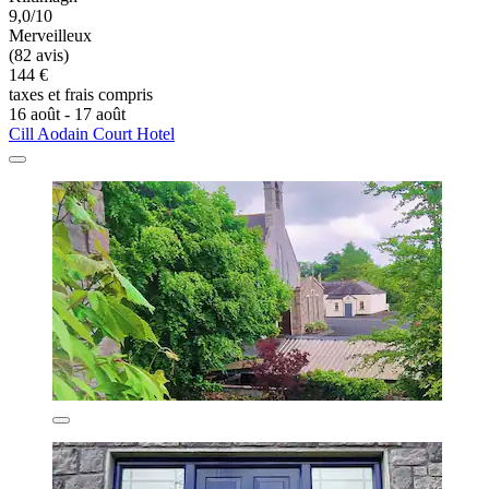
9,0/10
Merveilleux
(82 avis)
144 €
taxes et frais compris
16 août - 17 août
Cill Aodain Court Hotel