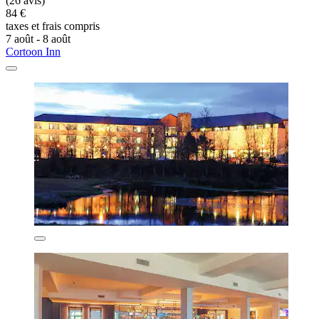
(26 avis)
84 €
taxes et frais compris
7 août - 8 août
Cortoon Inn