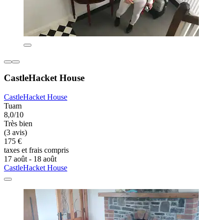
CastleHacket House
CastleHacket House
Tuam
8,0/10
Très bien
(3 avis)
175 €
taxes et frais compris
17 août - 18 août
CastleHacket House