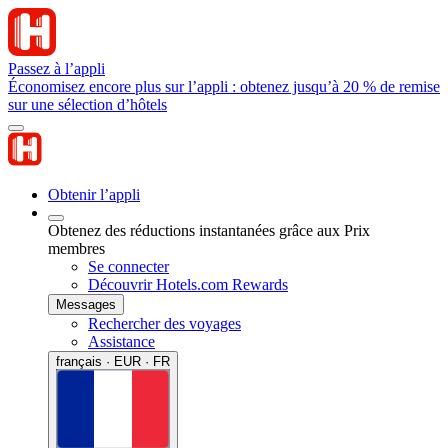
Passez à l’appli
Économisez encore plus sur l’appli : obtenez jusqu’à 20 % de remise
sur une sélection d’hôtels
Obtenir l’appli
Obtenez des réductions instantanées grâce aux Prix
membres
Se connecter
Découvrir Hotels.com Rewards
Messages
Rechercher des voyages
Assistance
français · EUR · FR