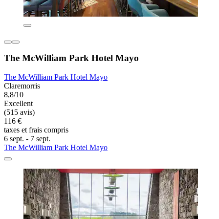
The McWilliam Park Hotel Mayo
The McWilliam Park Hotel Mayo
Claremorris
8,8/10
Excellent
(515 avis)
116 €
taxes et frais compris
6 sept. - 7 sept.
The McWilliam Park Hotel Mayo