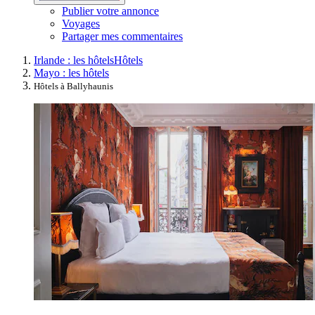
Publier votre annonce
Voyages
Partager mes commentaires
Irlande : les hôtels
Hôtels
Mayo : les hôtels
Hôtels à Ballyhaunis