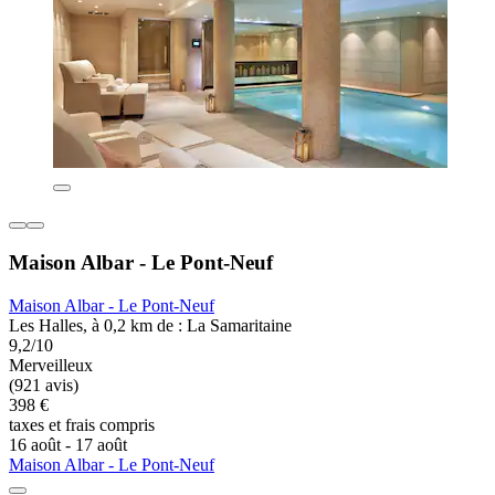
Maison Albar - Le Pont-Neuf
Maison Albar - Le Pont-Neuf
Les Halles, à 0,2 km de : La Samaritaine
9,2/10
Merveilleux
(921 avis)
398 €
taxes et frais compris
16 août - 17 août
Maison Albar - Le Pont-Neuf