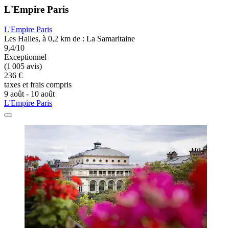
L'Empire Paris
L'Empire Paris
Les Halles, à 0,2 km de : La Samaritaine
9,4/10
Exceptionnel
(1 005 avis)
236 €
taxes et frais compris
9 août - 10 août
L'Empire Paris