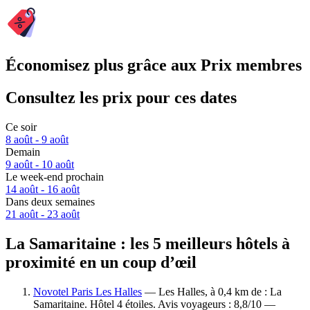
Économisez plus grâce aux Prix membres
Consultez les prix pour ces dates
Ce soir
8 août - 9 août
Demain
9 août - 10 août
Le week-end prochain
14 août - 16 août
Dans deux semaines
21 août - 23 août
La Samaritaine : les 5 meilleurs hôtels à
proximité en un coup d’œil
Novotel Paris Les Halles
— Les Halles, à 0,4 km de : La
Samaritaine. Hôtel 4 étoiles. Avis voyageurs : 8,8/10 —