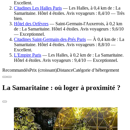
Excellent.
Citadines Les Halles Paris
— Les Halles, à 0,4 km de : La
Samaritaine. Hôtel 4 étoiles. Avis voyageurs : 8,4/10 — Très
bien.
Hôtel des Orfèvres
— Saint-Germain-l'Auxerrois, à 0,2 km
de : La Samaritaine. Hôtel 4 étoiles. Avis voyageurs : 9,6/10
— Exceptionnel.
Citadines Saint-Germain-des-Prés Paris
— À 0,4 km de : La
Samaritaine. Hôtel 4 étoiles. Avis voyageurs : 8,8/10 —
Excellent.
L'Empire Paris
— Les Halles, à 0,2 km de : La Samaritaine.
Hôtel 4 étoiles. Avis voyageurs : 9,4/10 — Exceptionnel.
Recommandés
Prix (croissant)
Distance
Catégorie d’hébergement
La Samaritaine : où loger à proximité ?