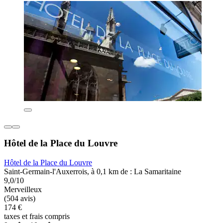
Hôtel de la Place du Louvre
Hôtel de la Place du Louvre
Saint-Germain-l'Auxerrois, à 0,1 km de : La Samaritaine
9,0/10
Merveilleux
(504 avis)
174 €
taxes et frais compris