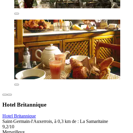
Hotel Britannique
Hotel Britannique
Saint-Germain-l'Auxerrois, à 0,3 km de : La Samaritaine
9,2/10
Merveilleux