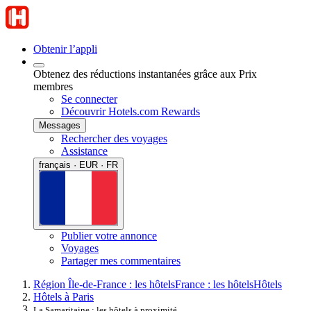
Obtenir l’appli
Obtenez des réductions instantanées grâce aux Prix
membres
Se connecter
Découvrir Hotels.com Rewards
Messages
Rechercher des voyages
Assistance
français · EUR · FR
Publier votre annonce
Voyages
Partager mes commentaires
Région Île-de-France : les hôtels
France : les hôtels
Hôtels
Hôtels à Paris
La Samaritaine : les hôtels à proximité