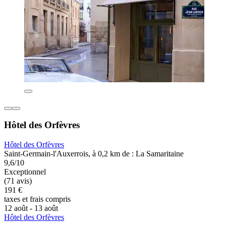
Hôtel des Orfèvres
Hôtel des Orfèvres
Saint-Germain-l'Auxerrois, à 0,2 km de : La Samaritaine
9,6/10
Exceptionnel
(71 avis)
191 €
taxes et frais compris
12 août - 13 août
Hôtel des Orfèvres