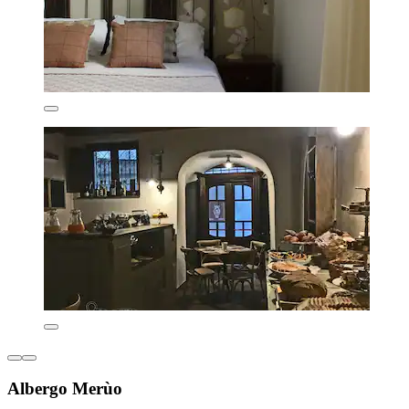
Albergo Merùo