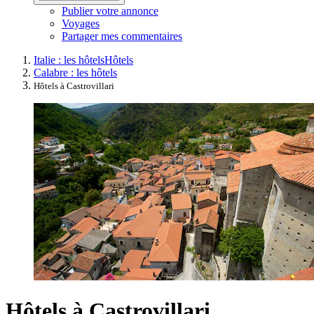
Publier votre annonce
Voyages
Partager mes commentaires
Italie : les hôtels
Hôtels
Calabre : les hôtels
Hôtels à Castrovillari
Hôtels à Castrovillari