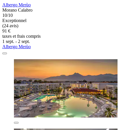
Albergo Merùo
Morano Calabro
10/10
Exceptionnel
(24 avis)
91 €
taxes et frais compris
1 sept. - 2 sept.
Albergo Merùo