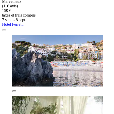
Merveilleux
(116 avis)
159 €
taxes et frais compris
7 sept. - 8 sept.
Hotel Ferretti