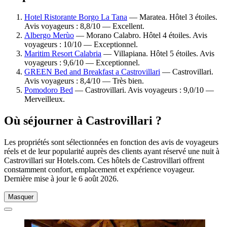
Hotel Ristorante Borgo La Tana
— Maratea. Hôtel 3 étoiles.
Avis voyageurs : 8,8/10 — Excellent.
Albergo Merùo
— Morano Calabro. Hôtel 4 étoiles. Avis
voyageurs : 10/10 — Exceptionnel.
Maritim Resort Calabria
— Villapiana. Hôtel 5 étoiles. Avis
voyageurs : 9,6/10 — Exceptionnel.
GREEN Bed and Breakfast a Castrovillari
— Castrovillari.
Avis voyageurs : 8,4/10 — Très bien.
Pomodoro Bed
— Castrovillari. Avis voyageurs : 9,0/10 —
Merveilleux.
Où séjourner à Castrovillari ?
Les propriétés sont sélectionnées en fonction des avis de voyageurs
réels et de leur popularité auprès des clients ayant réservé une nuit à
Castrovillari sur Hotels.com. Ces hôtels de Castrovillari offrent
constamment confort, emplacement et expérience voyageur.
Dernière mise à jour le
6 août 2026
.
Masquer