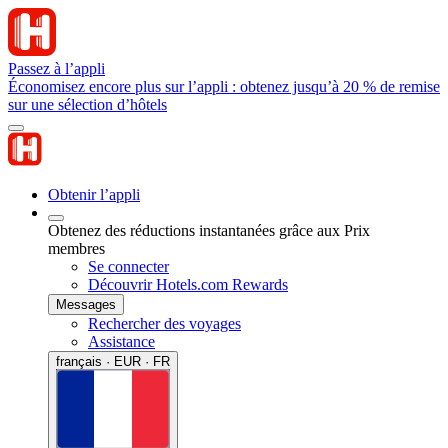
Passez à l’appli
Économisez encore plus sur l’appli : obtenez jusqu’à 20 % de remise
sur une sélection d’hôtels
Obtenir l’appli
Obtenez des réductions instantanées grâce aux Prix
membres
Se connecter
Découvrir Hotels.com Rewards
Messages
Rechercher des voyages
Assistance
français · EUR · FR