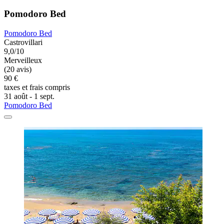
Pomodoro Bed
Pomodoro Bed
Castrovillari
9,0/10
Merveilleux
(20 avis)
90 €
taxes et frais compris
31 août - 1 sept.
Pomodoro Bed