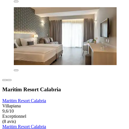
Maritim Resort Calabria
Maritim Resort Calabria
Villapiana
9,6/10
Exceptionnel
(8 avis)
Maritim Resort Calabria