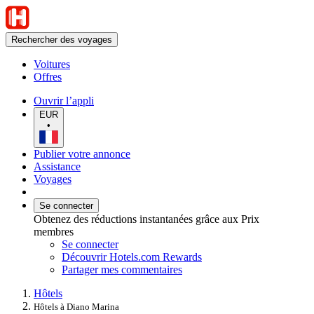
Rechercher des voyages
Voitures
Offres
Ouvrir l’appli
EUR
•
Publier votre annonce
Assistance
Voyages
Se connecter
Obtenez des réductions instantanées grâce aux Prix
membres
Se connecter
Découvrir Hotels.com Rewards
Partager mes commentaires
Hôtels
Hôtels à Diano Marina