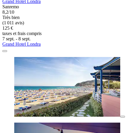
Grand Hotel Londra
Sanremo
8,2/10
Très bien
(1 011 avis)
125 €
taxes et frais compris
7 sept. - 8 sept.
Grand Hotel Londra