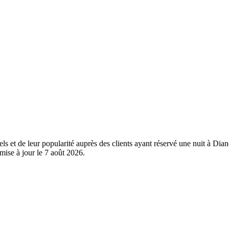
els et de leur popularité auprès des clients ayant réservé une nuit à D
mise à jour le
7 août 2026
.