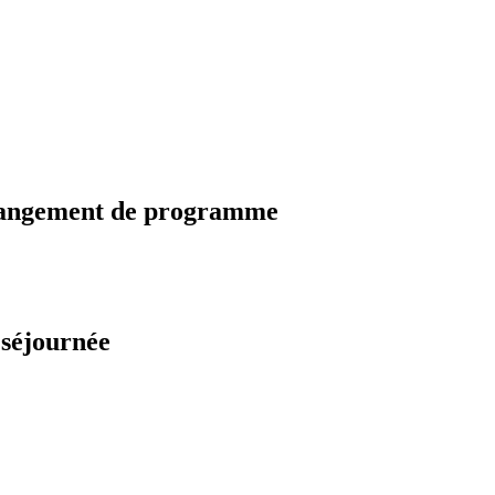
changement de programme
 séjournée