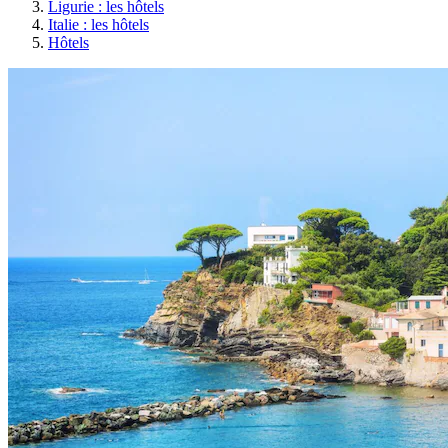
Ligurie : les hôtels
Italie : les hôtels
Hôtels