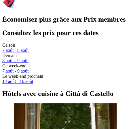
Économisez plus grâce aux Prix membres
Consultez les prix pour ces dates
Ce soir
7 août - 8 août
Demain
8 août - 9 août
Ce week-end
7 août - 9 août
Le week-end prochain
14 août - 16 août
Hôtels avec cuisine à Città di Castello