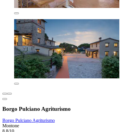
Borgo Pulciano Agriturismo
Borgo Pulciano Agriturismo
Montone
8,8/10