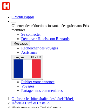
Obtenir l’appli
Obtenez des réductions instantanées grâce aux Prix
membres
Se connecter
Découvrir Hotels.com Rewards
Messages
Rechercher des voyages
Assistance
français · EUR · FR
Publier votre annonce
Voyages
Partager mes commentaires
Ombrie : les hôtels
Italie : les hôtels
Hôtels
Hôtels à Città di Castello
Hôtels avec cuisine à Città di Castello