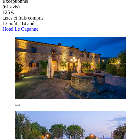
Exceptionnel
(61 avis)
125 €
taxes et frais compris
13 août - 14 août
Hotel Le Capanne