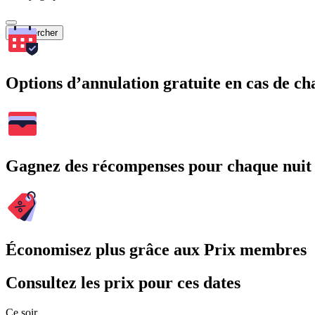
Rechercher
Options d’annulation gratuite en cas de 
Gagnez des récompenses pour chaque nuit
Économisez plus grâce aux Prix membres
Consultez les prix pour ces dates
Ce soir