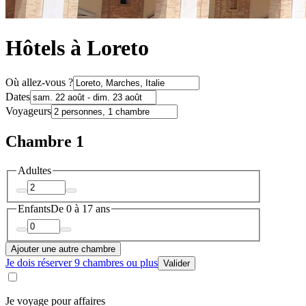
Hôtels à Loreto
Où allez-vous ?
Dates
Voyageurs
Chambre 1
Adultes
Enfants
De 0 à 17 ans
Ajouter une autre chambre
Je dois réserver 9 chambres ou plus
Valider
Je voyage pour affaires