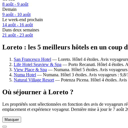
8 août - 9 août
Demain
9 août - 10 août
Le week-end prochain
14 août - 16 août
Dans deux semaines
21 août - 23 août
Loreto : les 5 meilleurs hôtels en un coup d
San Francesco Hotel
— Loreto. Hôtel 4 étoiles. Avis voyageurs
Life Hotel Seaview & Spa
— Porto Recanati. Hôtel 4 étoiles. 
View Place & Spa
— Numana. Hôtel 5 étoiles. Avis voyageurs 
Numa Hotel
— Numana. Hôtel 3 étoiles. Avis voyageurs : 9,8
Natural Village Resort
— Potenza Picena. Hôtel 4 étoiles. Avis
Où séjourner à Loreto ?
Les propriétés sont sélectionnées en fonction des avis de voyageurs ré
emplacement et expérience voyageur. Dernière mise à jour le
7 août 
Masquer