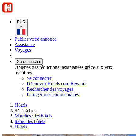
EUR
•
Publier votre annonce
Assistance
Voyages
Se connecter
Obtenez des réductions instantanées grâce aux Prix
membres
Se connecter
Découvrir Hotels.com Rewards
Rechercher des voyages
Partager mes commentaires
Hôtels
Hôtels à Loreto
Marches : les hôtels
Italie : les hôtels
Hôtels