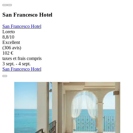
San Francesco Hotel
San Francesco Hotel
Loreto
8,8/10
Excellent
(306 avis)
102 €
taxes et frais compris
3 sept. - 4 sept.
San Francesco Hotel