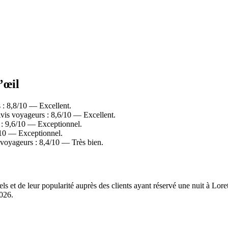
’œil
 : 8,8/10 — Excellent.
Avis voyageurs : 8,6/10 — Excellent.
: 9,6/10 — Exceptionnel.
/10 — Exceptionnel.
 voyageurs : 8,4/10 — Très bien.
els et de leur popularité auprès des clients ayant réservé une nuit à Lo
2026
.