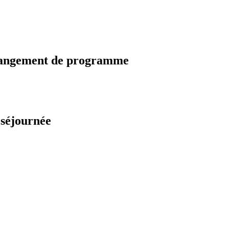
changement de programme
 séjournée