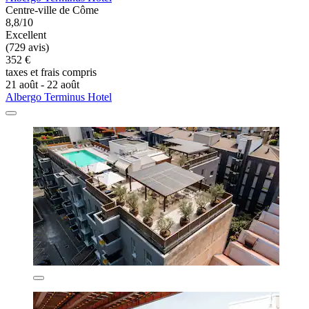
Centre-ville de Côme
8,8/10
Excellent
(729 avis)
352 €
taxes et frais compris
21 août - 22 août
Albergo Terminus Hotel