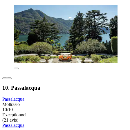
10. Passalacqua
Passalacqua
Moltrasio
10/10
Exceptionnel
(21 avis)
Passalacqua