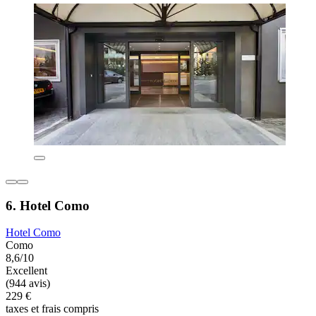
6. Hotel Como
Hotel Como
Como
8,6/10
Excellent
(944 avis)
229 €
taxes et frais compris