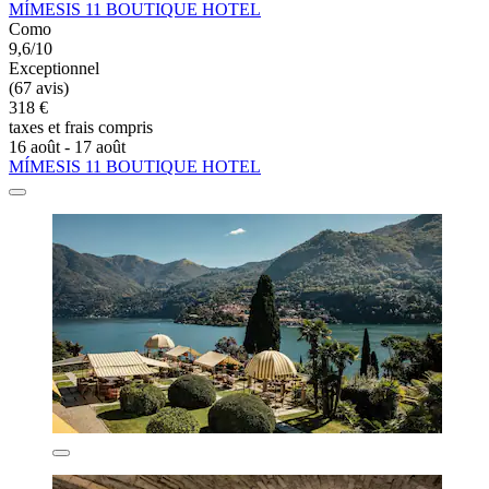
MÍMESIS 11 BOUTIQUE HOTEL
Como
9,6/10
Exceptionnel
(67 avis)
318 €
taxes et frais compris
16 août - 17 août
MÍMESIS 11 BOUTIQUE HOTEL