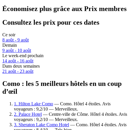
Économisez plus grâce aux Prix membres
Consultez les prix pour ces dates
Ce soir
8 août - 9 août
Demain
9 août - 10 août
Le week-end prochain
14 août - 16 août
Dans deux semaines
21 août - 23 août
Como : les 5 meilleurs hôtels en un coup
d’œil
1. Hilton Lake Como
— Como. Hôtel 4 étoiles. Avis
voyageurs : 9,2/10 — Merveilleux.
2. Palace Hotel
— Centre-ville de Côme. Hôtel 4 étoiles. Avis
voyageurs : 9,2/10 — Merveilleux.
3. Sheraton Lake Como Hotel
— Como. Hôtel 4 étoiles. Avis
voyageurs : 8,4/10 — Très bien.