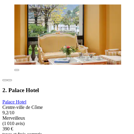
2. Palace Hotel
Palace Hotel
Centre-ville de Côme
9,2/10
Merveilleux
(1 010 avis)
390 €