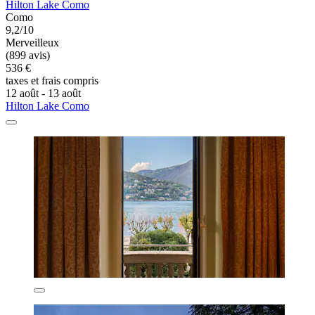
Hilton Lake Como
Como
9,2/10
Merveilleux
(899 avis)
536 €
taxes et frais compris
12 août - 13 août
Hilton Lake Como