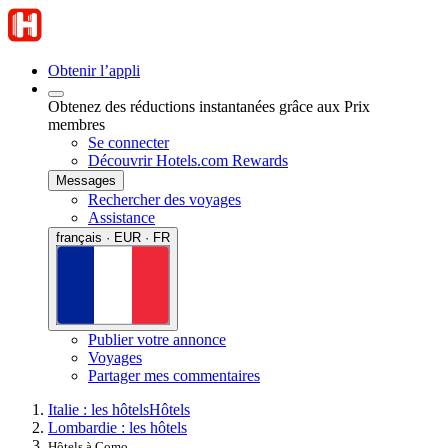
Obtenir l’appli
Obtenez des réductions instantanées grâce aux Prix
membres
Se connecter
Découvrir Hotels.com Rewards
Messages
Rechercher des voyages
Assistance
français · EUR · FR
Publier votre annonce
Voyages
Partager mes commentaires
Italie : les hôtels
Hôtels
Lombardie : les hôtels
Hôtels à Como