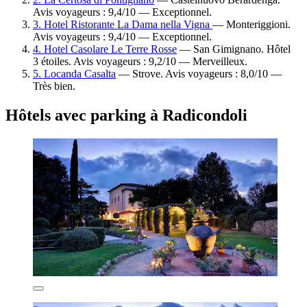
Avis voyageurs : 9,4/10 — Exceptionnel.
3. Hotel Ristorante La Dama nella Vigna
— Monteriggioni.
Avis voyageurs : 9,4/10 — Exceptionnel.
4. Hotel Casolare Le Terre Rosse
— San Gimignano. Hôtel
3 étoiles. Avis voyageurs : 9,2/10 — Merveilleux.
5. Locanda Casalta
— Strove. Avis voyageurs : 8,0/10 —
Très bien.
Hôtels avec parking à Radicondoli