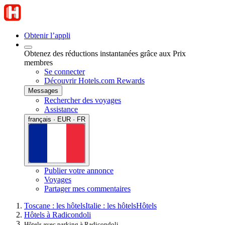
Obtenir l’appli
Obtenez des réductions instantanées grâce aux Prix
membres
Se connecter
Découvrir Hotels.com Rewards
Messages
Rechercher des voyages
Assistance
français · EUR · FR
Publier votre annonce
Voyages
Partager mes commentaires
Toscane : les hôtels
Italie : les hôtels
Hôtels
Hôtels à Radicondoli
Hôtels avec parking à Radicondoli