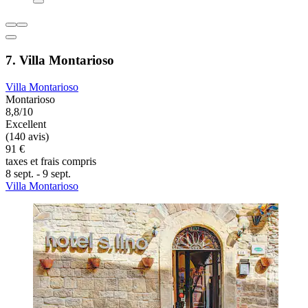
7. Villa Montarioso
Villa Montarioso
Montarioso
8,8/10
Excellent
(140 avis)
91 €
taxes et frais compris
8 sept. - 9 sept.
Villa Montarioso