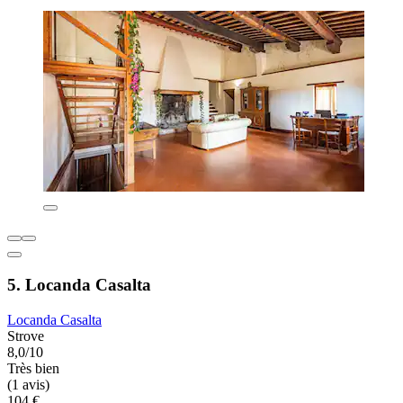
5. Locanda Casalta
Locanda Casalta
Strove
8,0/10
Très bien
(1 avis)
104 €