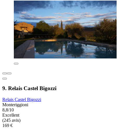
9. Relais Castel Bigozzi
Relais Castel Bigozzi
Monteriggioni
8,8/10
Excellent
(245 avis)
169 €