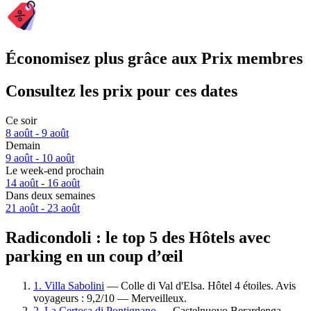
Économisez plus grâce aux Prix membres
Consultez les prix pour ces dates
Ce soir
8 août - 9 août
Demain
9 août - 10 août
Le week-end prochain
14 août - 16 août
Dans deux semaines
21 août - 23 août
Radicondoli : le top 5 des Hôtels avec
parking en un coup d’œil
1. Villa Sabolini
— Colle di Val d'Elsa. Hôtel 4 étoiles. Avis
voyageurs : 9,2/10 — Merveilleux.
2. La Certosa di Pontignano
— Castelnuovo Berardenga.