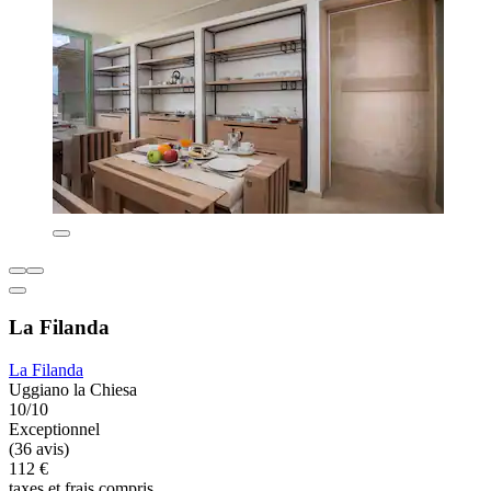
La Filanda
La Filanda
Uggiano la Chiesa
10/10
Exceptionnel
(36 avis)
112 €
taxes et frais compris