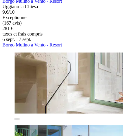
Borgo Mulino a Vento - Resort
Uggiano la Chiesa
9,6/10
Exceptionnel
(167 avis)
281 €
taxes et frais compris
6 sept. - 7 sept.
Borgo Mulino a Vento - Resort