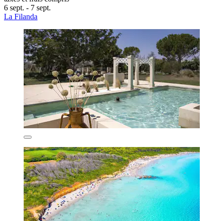
6 sept. - 7 sept.
La Filanda