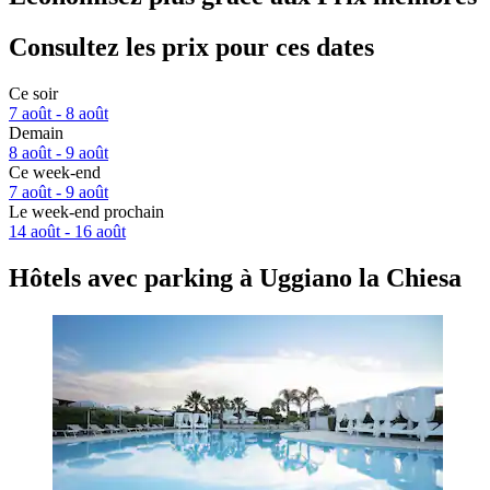
Consultez les prix pour ces dates
Ce soir
7 août - 8 août
Demain
8 août - 9 août
Ce week-end
7 août - 9 août
Le week-end prochain
14 août - 16 août
Hôtels avec parking à Uggiano la Chiesa