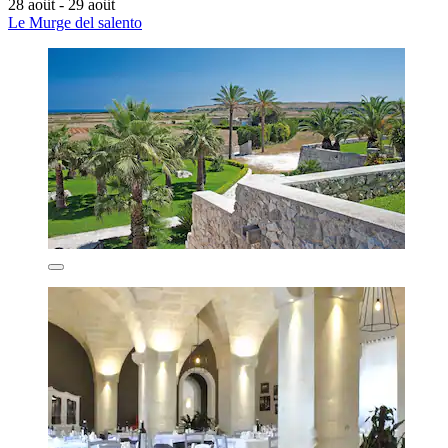
28 août - 29 août
Le Murge del salento