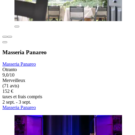
Masseria Panareo
Masseria Panareo
Otranto
9,0/10
Merveilleux
(71 avis)
152 €
taxes et frais compris
2 sept. - 3 sept.
Masseria Panareo