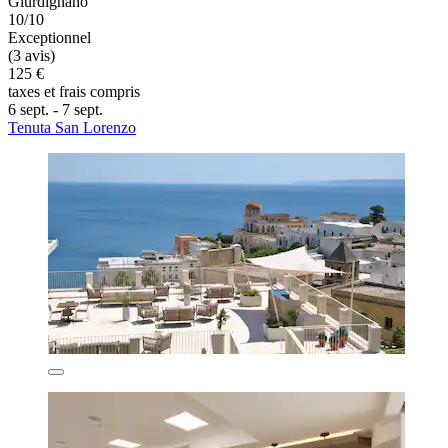
Giurdignano
10/10
Exceptionnel
(3 avis)
125 €
taxes et frais compris
6 sept. - 7 sept.
Tenuta San Lorenzo