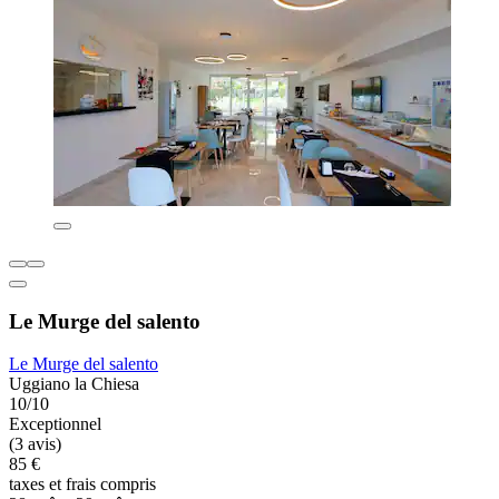
Le Murge del salento
Le Murge del salento
Uggiano la Chiesa
10/10
Exceptionnel
(3 avis)
85 €
taxes et frais compris