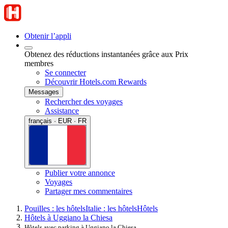
Obtenir l’appli
Obtenez des réductions instantanées grâce aux Prix
membres
Se connecter
Découvrir Hotels.com Rewards
Messages
Rechercher des voyages
Assistance
français · EUR · FR
Publier votre annonce
Voyages
Partager mes commentaires
Pouilles : les hôtels
Italie : les hôtels
Hôtels
Hôtels à Uggiano la Chiesa
Hôtels avec parking à Uggiano la Chiesa