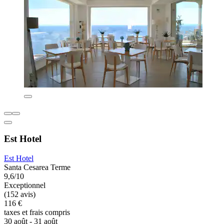
Est Hotel
Est Hotel
Santa Cesarea Terme
9,6/10
Exceptionnel
(152 avis)
116 €
taxes et frais compris
30 août - 31 août