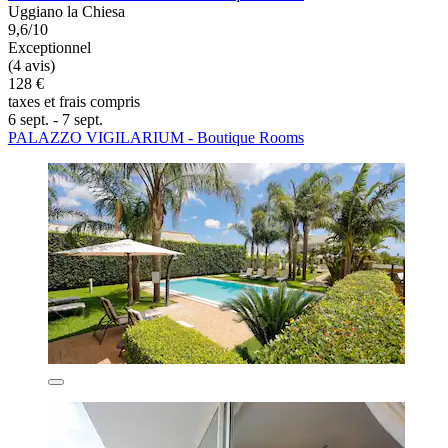
Uggiano la Chiesa
9,6/10
Exceptionnel
(4 avis)
128 €
taxes et frais compris
6 sept. - 7 sept.
PALAZZO VIGILARIUM - Boutique Rooms