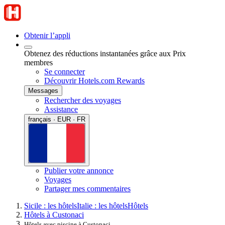
Obtenir l’appli
Obtenez des réductions instantanées grâce aux Prix
membres
Se connecter
Découvrir Hotels.com Rewards
Messages
Rechercher des voyages
Assistance
français · EUR · FR
Publier votre annonce
Voyages
Partager mes commentaires
Sicile : les hôtels
Italie : les hôtels
Hôtels
Hôtels à Custonaci
Hôtels avec piscine à Custonaci