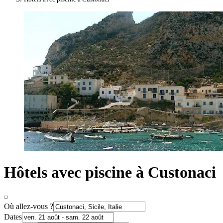
Hôtels avec piscine à Custonaci
Où allez-vous ?
Dates