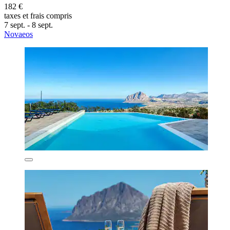
182 €
taxes et frais compris
7 sept. - 8 sept.
Novaeos