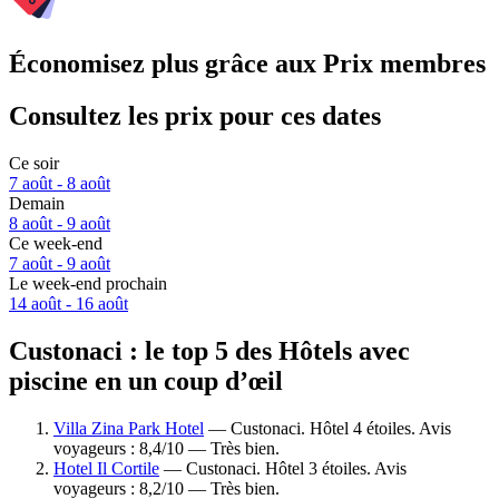
Économisez plus grâce aux Prix membres
Consultez les prix pour ces dates
Ce soir
7 août - 8 août
Demain
8 août - 9 août
Ce week-end
7 août - 9 août
Le week-end prochain
14 août - 16 août
Custonaci : le top 5 des Hôtels avec
piscine en un coup d’œil
Villa Zina Park Hotel
— Custonaci. Hôtel 4 étoiles. Avis
voyageurs : 8,4/10 — Très bien.
Hotel Il Cortile
— Custonaci. Hôtel 3 étoiles. Avis
voyageurs : 8,2/10 — Très bien.