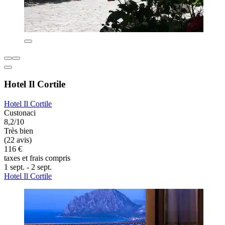
Hotel Il Cortile
Hotel Il Cortile
Custonaci
8,2/10
Très bien
(22 avis)
116 €
taxes et frais compris
1 sept. - 2 sept.
Hotel Il Cortile