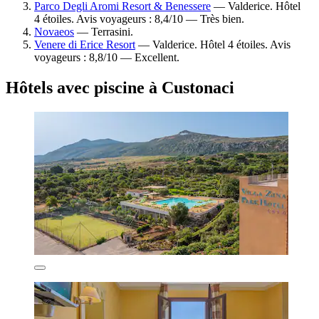
Parco Degli Aromi Resort & Benessere
— Valderice. Hôtel
4 étoiles. Avis voyageurs : 8,4/10 — Très bien.
Novaeos
— Terrasini.
Venere di Erice Resort
— Valderice. Hôtel 4 étoiles. Avis
voyageurs : 8,8/10 — Excellent.
Hôtels avec piscine à Custonaci