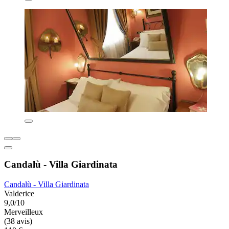
Candalù - Villa Giardinata
Candalù - Villa Giardinata
Valderice
9,0/10
Merveilleux
(38 avis)