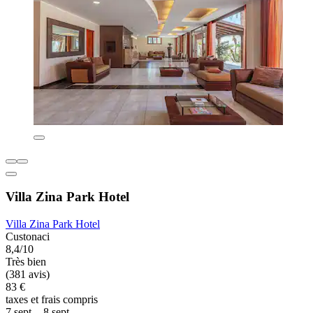
Villa Zina Park Hotel
Villa Zina Park Hotel
Custonaci
8,4/10
Très bien
(381 avis)
83 €
taxes et frais compris
7 sept. - 8 sept.