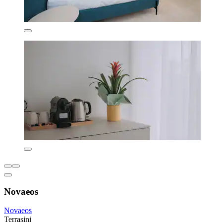
Novaeos
Novaeos
Terrasini