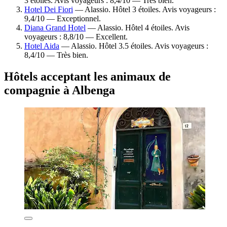
3 étoiles. Avis voyageurs : 8,4/10 — Très bien.
Hotel Dei Fiori
— Alassio. Hôtel 3 étoiles. Avis voyageurs :
9,4/10 — Exceptionnel.
Diana Grand Hotel
— Alassio. Hôtel 4 étoiles. Avis
voyageurs : 8,8/10 — Excellent.
Hotel Aida
— Alassio. Hôtel 3.5 étoiles. Avis voyageurs :
8,4/10 — Très bien.
Hôtels acceptant les animaux de
compagnie à Albenga