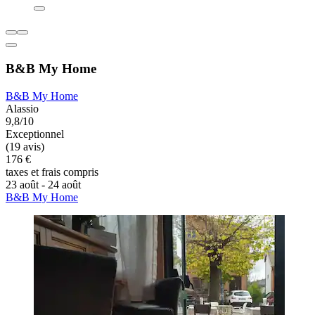
B&B My Home
B&B My Home
Alassio
9,8/10
Exceptionnel
(19 avis)
176 €
taxes et frais compris
23 août - 24 août
B&B My Home