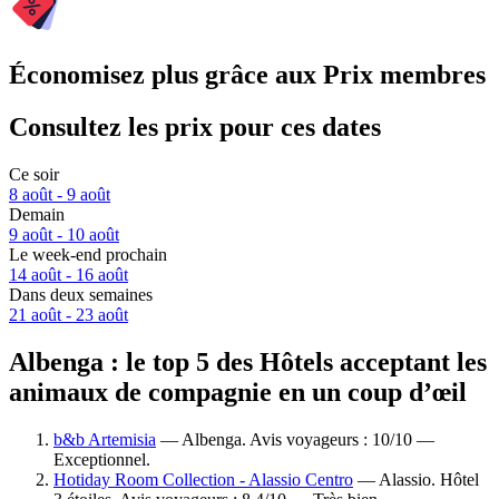
Économisez plus grâce aux Prix membres
Consultez les prix pour ces dates
Ce soir
8 août - 9 août
Demain
9 août - 10 août
Le week-end prochain
14 août - 16 août
Dans deux semaines
21 août - 23 août
Albenga : le top 5 des Hôtels acceptant les
animaux de compagnie en un coup d’œil
b&b Artemisia
— Albenga. Avis voyageurs : 10/10 —
Exceptionnel.
Hotiday Room Collection - Alassio Centro
— Alassio. Hôtel