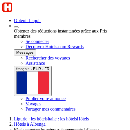
Obtenir l’appli
Obtenez des réductions instantanées grâce aux Prix
membres
Se connecter
Découvrir Hotels.com Rewards
Messages
Rechercher des voyages
Assistance
français · EUR · FR
Publier votre annonce
Voyages
Partager mes commentaires
Ligurie : les hôtels
Italie : les hôtels
Hôtels
Hôtels à Albenga
Hôtels acceptant les animaux de compagnie à Albenga