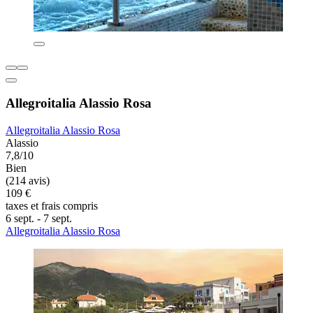
Allegroitalia Alassio Rosa
Allegroitalia Alassio Rosa
Alassio
7,8/10
Bien
(214 avis)
109 €
taxes et frais compris
6 sept. - 7 sept.
Allegroitalia Alassio Rosa