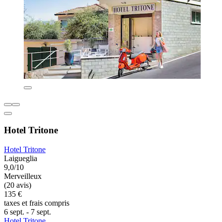
Hotel Tritone
Hotel Tritone
Laigueglia
9,0/10
Merveilleux
(20 avis)
135 €
taxes et frais compris
6 sept. - 7 sept.
Hotel Tritone