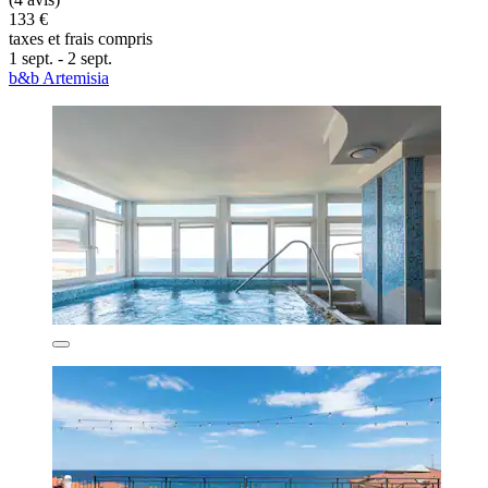
133 €
taxes et frais compris
1 sept. - 2 sept.
b&b Artemisia