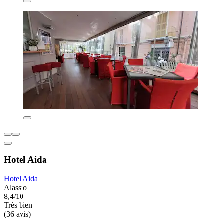
Hotel Aida
Hotel Aida
Alassio
8,4/10
Très bien
(36 avis)