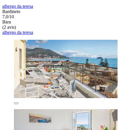
albergo da teresa
Bardineto
7,0/10
Bien
(2 avis)
albergo da teresa