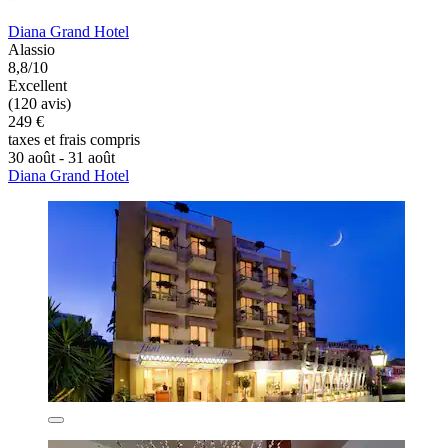
Diana Grand Hotel
Alassio
8,8/10
Excellent
(120 avis)
249 €
taxes et frais compris
30 août - 31 août
Diana Grand Hotel