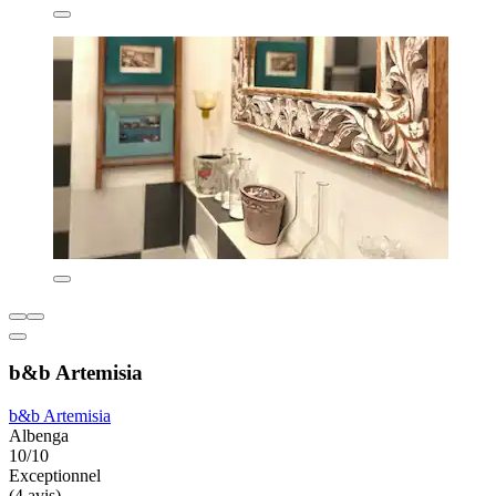
b&b Artemisia
b&b Artemisia
Albenga
10/10
Exceptionnel
(4 avis)