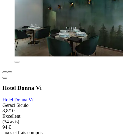
Hotel Donna Vì
Hotel Donna Vì
Geraci Siculo
8,8/10
Excellent
(34 avis)
94 €
taxes et frais compris