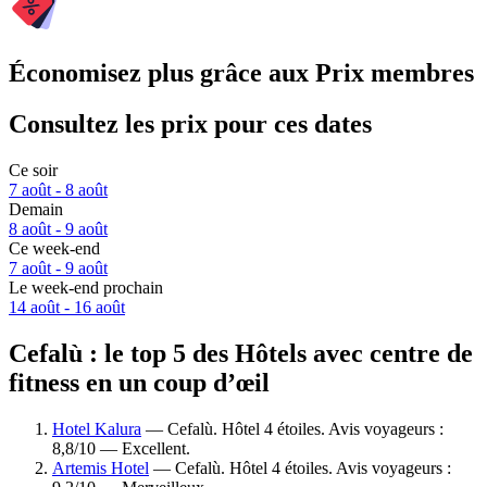
Économisez plus grâce aux Prix membres
Consultez les prix pour ces dates
Ce soir
7 août - 8 août
Demain
8 août - 9 août
Ce week-end
7 août - 9 août
Le week-end prochain
14 août - 16 août
Cefalù : le top 5 des Hôtels avec centre de
fitness en un coup d’œil
Hotel Kalura
— Cefalù. Hôtel 4 étoiles. Avis voyageurs :
8,8/10 — Excellent.
Artemis Hotel
— Cefalù. Hôtel 4 étoiles. Avis voyageurs :