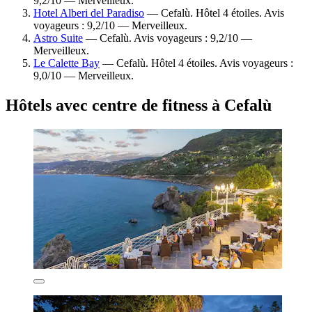
9,2/10 — Merveilleux.
Hotel Alberi del Paradiso
— Cefalù. Hôtel 4 étoiles. Avis
voyageurs : 9,2/10 — Merveilleux.
Astro Suite
— Cefalù. Avis voyageurs : 9,2/10 —
Merveilleux.
Le Calette Bay
— Cefalù. Hôtel 4 étoiles. Avis voyageurs :
9,0/10 — Merveilleux.
Hôtels avec centre de fitness à Cefalù