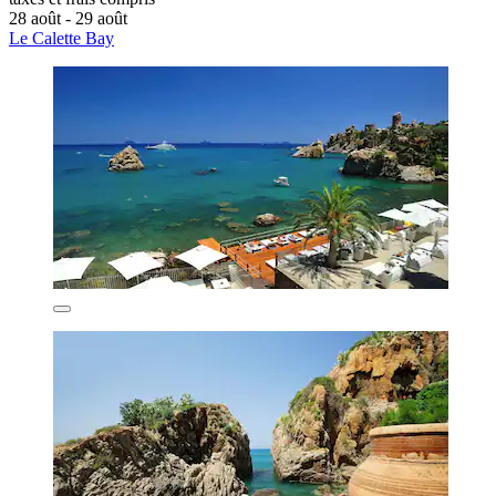
28 août - 29 août
Le Calette Bay