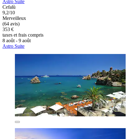
Astro Suite
Cefalù
9,2/10
Merveilleux
(64 avis)
353 €
taxes et frais compris
8 août - 9 août
Astro Suite