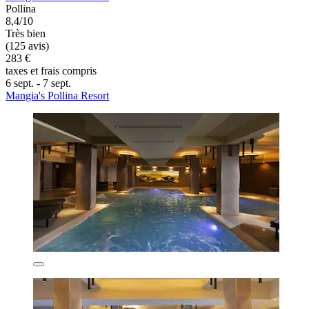
Pollina
8,4/10
Très bien
(125 avis)
283 €
taxes et frais compris
6 sept. - 7 sept.
Mangia's Pollina Resort