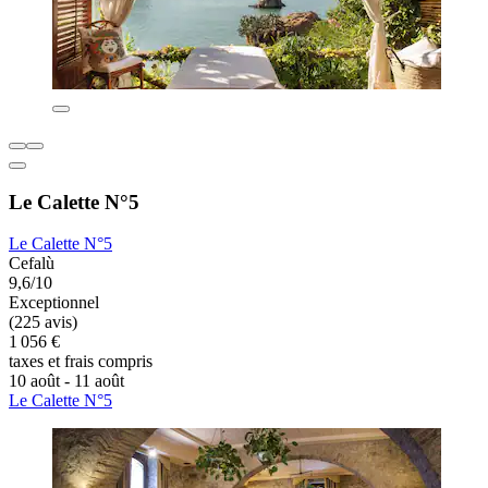
Le Calette N°5
Le Calette N°5
Cefalù
9,6/10
Exceptionnel
(225 avis)
1 056 €
taxes et frais compris
10 août - 11 août
Le Calette N°5