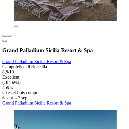
Grand Palladium Sicilia Resort & Spa
Grand Palladium Sicilia Resort & Spa
Campofelice di Roccella
8,8/10
Excellent
(184 avis)
459 €
taxes et frais compris
6 sept. - 7 sept.
Grand Palladium Sicilia Resort & Spa