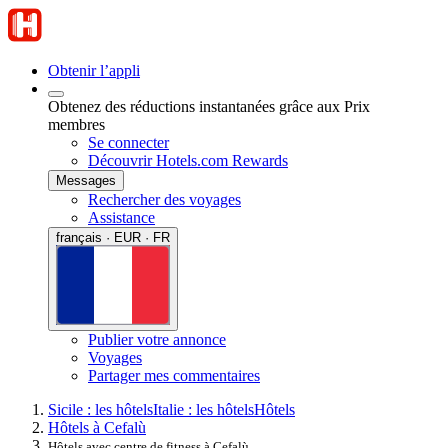
Obtenir l’appli
Obtenez des réductions instantanées grâce aux Prix
membres
Se connecter
Découvrir Hotels.com Rewards
Messages
Rechercher des voyages
Assistance
français · EUR · FR
Publier votre annonce
Voyages
Partager mes commentaires
Sicile : les hôtels
Italie : les hôtels
Hôtels
Hôtels à Cefalù
Hôtels avec centre de fitness à Cefalù