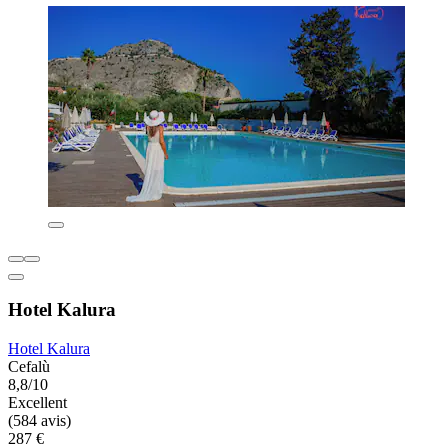
Hotel Kalura
Hotel Kalura
Cefalù
8,8/10
Excellent
(584 avis)
287 €