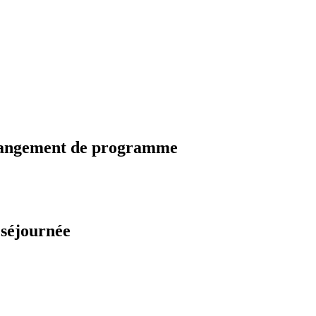
changement de programme
 séjournée