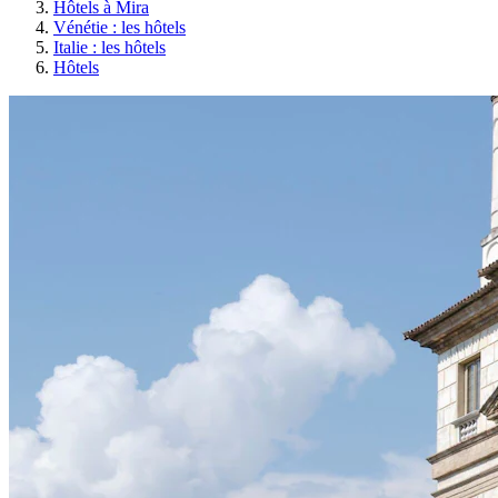
Hôtels à Mira
Vénétie : les hôtels
Italie : les hôtels
Hôtels