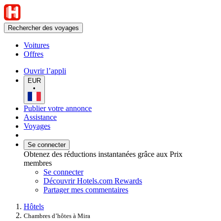
Rechercher des voyages
Voitures
Offres
Ouvrir l’appli
EUR
•
Publier votre annonce
Assistance
Voyages
Se connecter
Obtenez des réductions instantanées grâce aux Prix
membres
Se connecter
Découvrir Hotels.com Rewards
Partager mes commentaires
Hôtels
Chambres d’hôtes à Mira