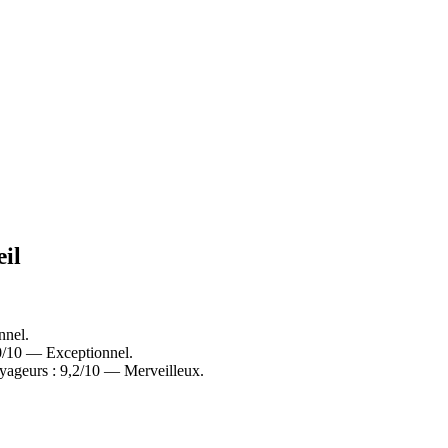
œil
nnel.
0/10 — Exceptionnel.
oyageurs : 9,2/10 — Merveilleux.