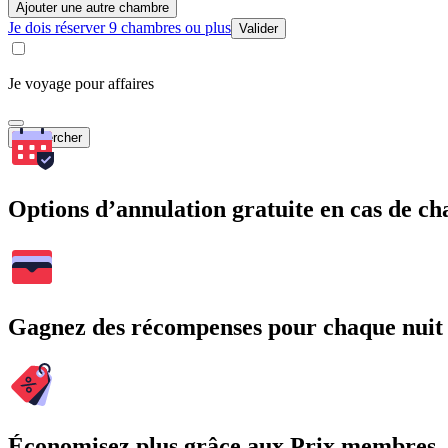
Ajouter une autre chambre
Je dois réserver 9 chambres ou plus
Valider
Je voyage pour affaires
Rechercher
Options d’annulation gratuite en cas de 
Gagnez des récompenses pour chaque nuit
Économisez plus grâce aux Prix membres