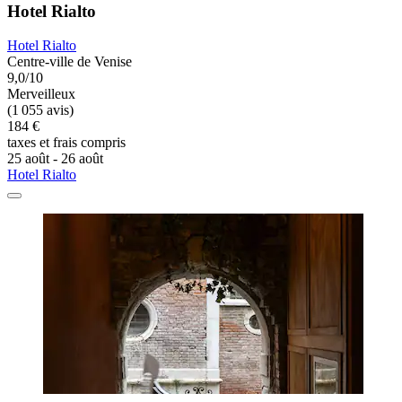
Hotel Rialto
Hotel Rialto
Centre-ville de Venise
9,0/10
Merveilleux
(1 055 avis)
184 €
taxes et frais compris
25 août - 26 août
Hotel Rialto