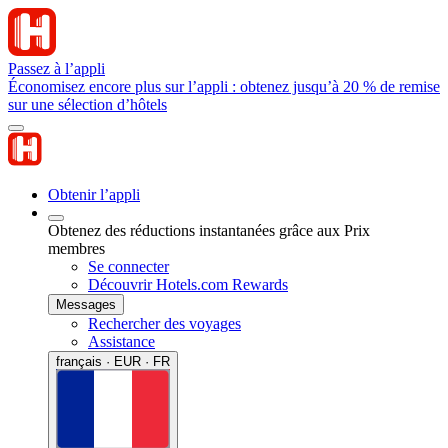
Passez à l’appli
Économisez encore plus sur l’appli : obtenez jusqu’à 20 % de remise
sur une sélection d’hôtels
Obtenir l’appli
Obtenez des réductions instantanées grâce aux Prix
membres
Se connecter
Découvrir Hotels.com Rewards
Messages
Rechercher des voyages
Assistance
français · EUR · FR