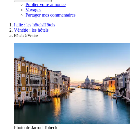
Publier votre annonce
Voyages
Partager mes commentaires
Italie : les hôtels
Hôtels
Vénétie : les hôtels
Hôtels à Venise
Photo de Jarrod Tobeck