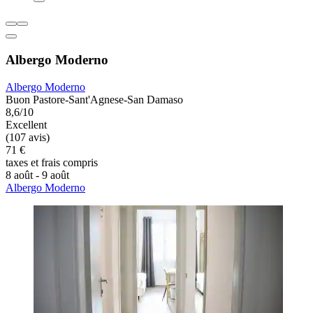
Albergo Moderno
Albergo Moderno
Buon Pastore-Sant'Agnese-San Damaso
8,6/10
Excellent
(107 avis)
71 €
taxes et frais compris
8 août - 9 août
Albergo Moderno