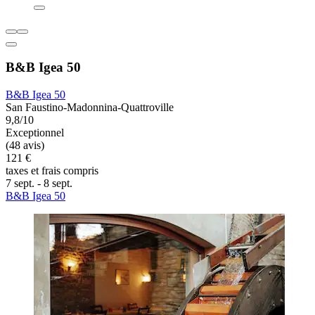
B&B Igea 50
B&B Igea 50
San Faustino-Madonnina-Quattroville
9,8/10
Exceptionnel
(48 avis)
121 €
taxes et frais compris
7 sept. - 8 sept.
B&B Igea 50