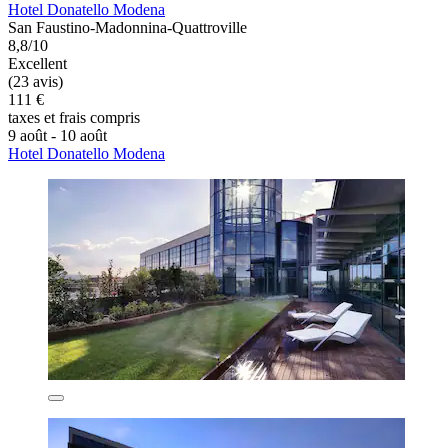
Hotel Donatello Modena
San Faustino-Madonnina-Quattroville
8,8/10
Excellent
(23 avis)
111 €
taxes et frais compris
9 août - 10 août
Hotel Donatello Modena