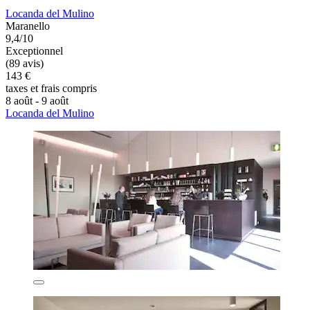
Locanda del Mulino
Maranello
9,4/10
Exceptionnel
(89 avis)
143 €
taxes et frais compris
8 août - 9 août
Locanda del Mulino