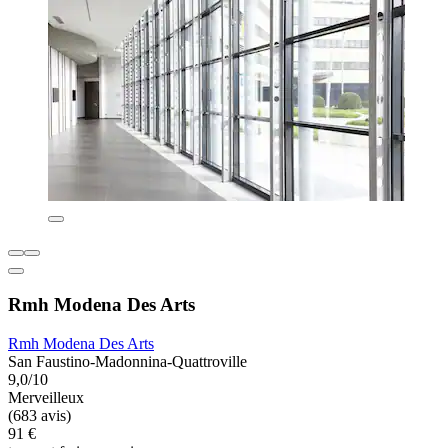
Rmh Modena Des Arts
Rmh Modena Des Arts
San Faustino-Madonnina-Quattroville
9,0/10
Merveilleux
(683 avis)
91 €