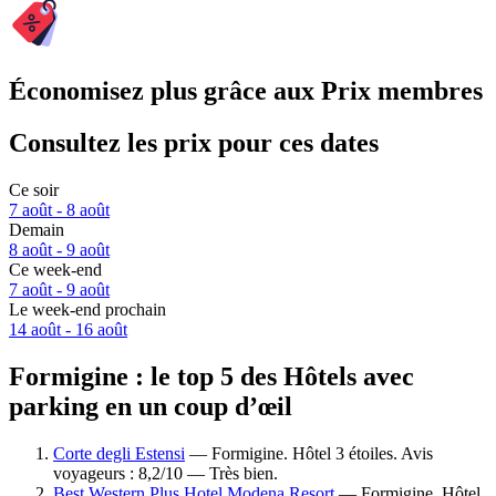
Économisez plus grâce aux Prix membres
Consultez les prix pour ces dates
Ce soir
7 août - 8 août
Demain
8 août - 9 août
Ce week-end
7 août - 9 août
Le week-end prochain
14 août - 16 août
Formigine : le top 5 des Hôtels avec
parking en un coup d’œil
Corte degli Estensi
— Formigine. Hôtel 3 étoiles. Avis
voyageurs : 8,2/10 — Très bien.
Best Western Plus Hotel Modena Resort
— Formigine. Hôtel