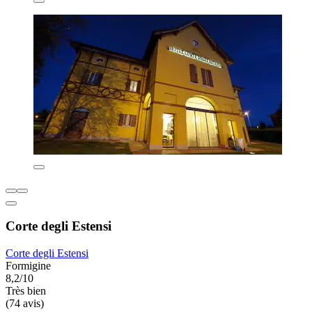
Corte degli Estensi
Corte degli Estensi
Formigine
8,2/10
Très bien
(74 avis)