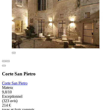
Corte San Pietro
Corte San Pietro
Matera
9,8/10
Exceptionnel
(323 avis)
214 €
taxes et frais compris