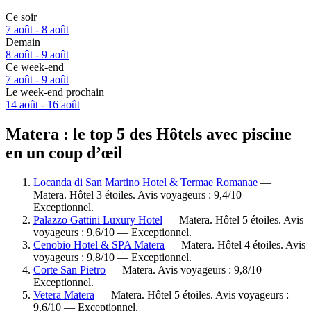
Ce soir
7 août - 8 août
Demain
8 août - 9 août
Ce week-end
7 août - 9 août
Le week-end prochain
14 août - 16 août
Matera : le top 5 des Hôtels avec piscine
en un coup d’œil
Locanda di San Martino Hotel & Termae Romanae
—
Matera. Hôtel 3 étoiles. Avis voyageurs : 9,4/10 —
Exceptionnel.
Palazzo Gattini Luxury Hotel
— Matera. Hôtel 5 étoiles. Avis
voyageurs : 9,6/10 — Exceptionnel.
Cenobio Hotel & SPA Matera
— Matera. Hôtel 4 étoiles. Avis
voyageurs : 9,8/10 — Exceptionnel.
Corte San Pietro
— Matera. Avis voyageurs : 9,8/10 —
Exceptionnel.
Vetera Matera
— Matera. Hôtel 5 étoiles. Avis voyageurs :
9,6/10 — Exceptionnel.