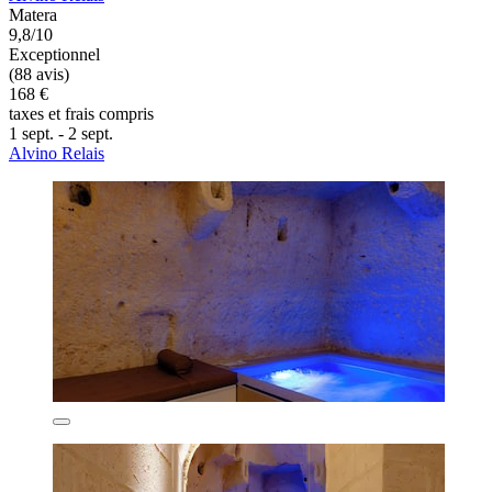
Matera
9,8/10
Exceptionnel
(88 avis)
168 €
taxes et frais compris
1 sept. - 2 sept.
Alvino Relais