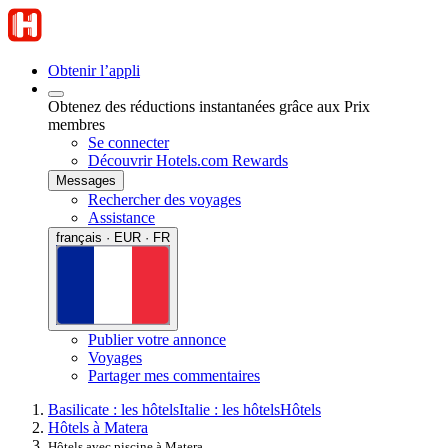
Obtenir l’appli
Obtenez des réductions instantanées grâce aux Prix
membres
Se connecter
Découvrir Hotels.com Rewards
Messages
Rechercher des voyages
Assistance
français · EUR · FR
Publier votre annonce
Voyages
Partager mes commentaires
Basilicate : les hôtels
Italie : les hôtels
Hôtels
Hôtels à Matera
Hôtels avec piscine à Matera