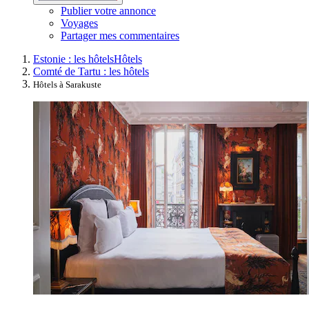
Publier votre annonce
Voyages
Partager mes commentaires
Estonie : les hôtels
Hôtels
Comté de Tartu : les hôtels
Hôtels à Sarakuste