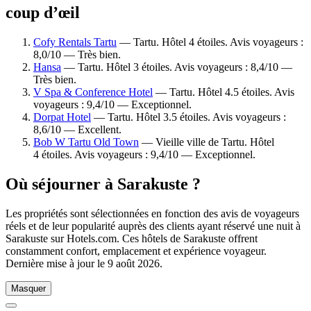
coup d’œil
Cofy Rentals Tartu
— Tartu. Hôtel 4 étoiles. Avis voyageurs :
8,0/10 — Très bien.
Hansa
— Tartu. Hôtel 3 étoiles. Avis voyageurs : 8,4/10 —
Très bien.
V Spa & Conference Hotel
— Tartu. Hôtel 4.5 étoiles. Avis
voyageurs : 9,4/10 — Exceptionnel.
Dorpat Hotel
— Tartu. Hôtel 3.5 étoiles. Avis voyageurs :
8,6/10 — Excellent.
Bob W Tartu Old Town
— Vieille ville de Tartu. Hôtel
4 étoiles. Avis voyageurs : 9,4/10 — Exceptionnel.
Où séjourner à Sarakuste ?
Les propriétés sont sélectionnées en fonction des avis de voyageurs
réels et de leur popularité auprès des clients ayant réservé une nuit à
Sarakuste sur Hotels.com. Ces hôtels de Sarakuste offrent
constamment confort, emplacement et expérience voyageur.
Dernière mise à jour le
9 août 2026
.
Masquer