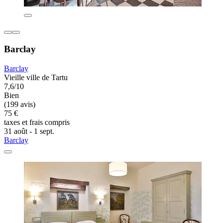
Barclay
Barclay
Vieille ville de Tartu
7,6/10
Bien
(199 avis)
75 €
taxes et frais compris
31 août - 1 sept.
Barclay