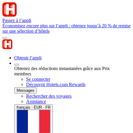
Passez à l’appli
Économisez encore plus sur l’appli : obtenez jusqu’à 20 % de remise
sur une sélection d’hôtels
Obtenir l’appli
Obtenez des réductions instantanées grâce aux Prix
membres
Se connecter
Découvrir Hotels.com Rewards
Messages
Rechercher des voyages
Assistance
français · EUR · FR