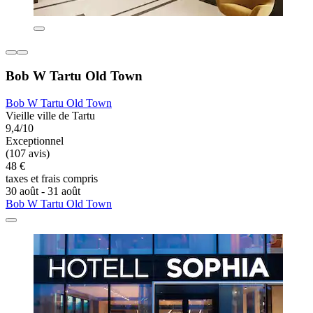
Bob W Tartu Old Town
Bob W Tartu Old Town
Vieille ville de Tartu
9,4/10
Exceptionnel
(107 avis)
48 €
taxes et frais compris
30 août - 31 août
Bob W Tartu Old Town