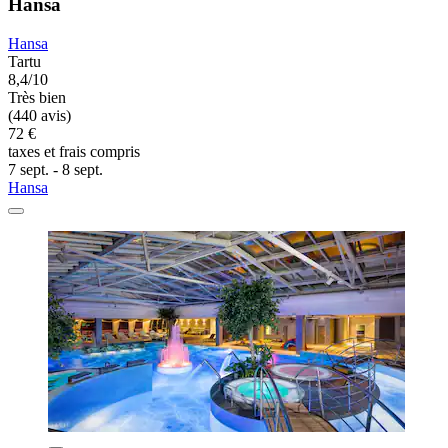
Hansa
Hansa
Tartu
8,4/10
Très bien
(440 avis)
72 €
taxes et frais compris
7 sept. - 8 sept.
Hansa