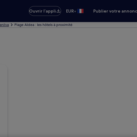
•
Ouvrir l’appli
EUR
Publier votre annon
anilva
Plage Aldea : les hôtels à proximité