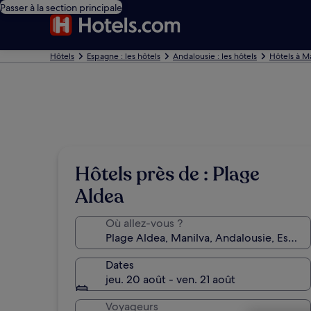
Passer à la section principale
Hôtels
Espagne : les hôtels
Andalousie : les hôtels
Hôtels à M
Hôtels près de : Plage
Aldea
Où allez-vous ?
Dates
jeu. 20 août - ven. 21 août
Voyageurs