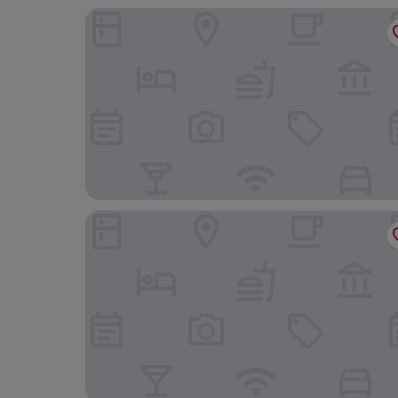
Casa del Patio - Boutique Apartments
Hotel Estepona Plaza