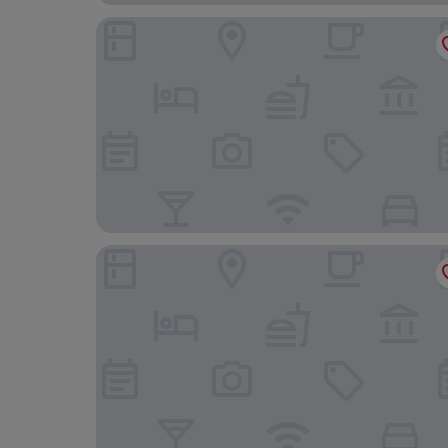
Hotel Admiral Casino & Lodge
Hotel Encinar de Sotogrande