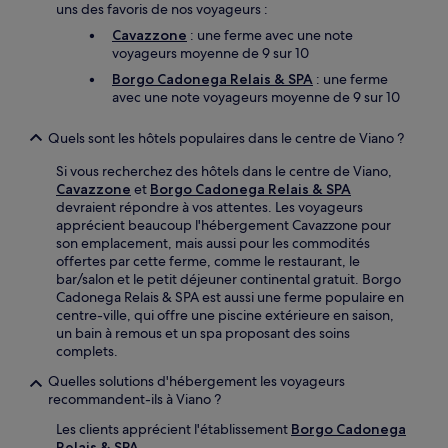
uns des favoris de nos voyageurs :
Cavazzone
: une ferme avec une note
voyageurs moyenne de 9 sur 10
Borgo Cadonega Relais & SPA
: une ferme
avec une note voyageurs moyenne de 9 sur 10
Quels sont les hôtels populaires dans le centre de Viano ?
Si vous recherchez des hôtels dans le centre de Viano,
Cavazzone
et
Borgo Cadonega Relais & SPA
devraient répondre à vos attentes. Les voyageurs
apprécient beaucoup l'hébergement Cavazzone pour
son emplacement, mais aussi pour les commodités
offertes par cette ferme, comme le restaurant, le
bar/salon et le petit déjeuner continental gratuit. Borgo
Cadonega Relais & SPA est aussi une ferme populaire en
centre-ville, qui offre une piscine extérieure en saison,
un bain à remous et un spa proposant des soins
complets.
Quelles solutions d'hébergement les voyageurs
recommandent-ils à Viano ?
Les clients apprécient l'établissement
Borgo Cadonega
Relais & SPA
.