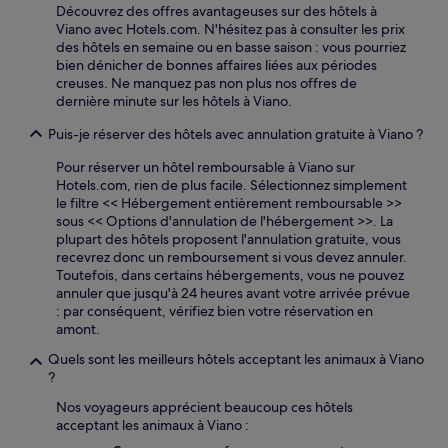
Découvrez des offres avantageuses sur des hôtels à
Viano avec Hotels.com. N'hésitez pas à consulter les prix
des hôtels en semaine ou en basse saison : vous pourriez
bien dénicher de bonnes affaires liées aux périodes
creuses. Ne manquez pas non plus nos offres de
dernière minute sur les hôtels à Viano.
Puis-je réserver des hôtels avec annulation gratuite à Viano ?
Pour réserver un hôtel remboursable à Viano sur
Hotels.com, rien de plus facile. Sélectionnez simplement
le filtre << Hébergement entièrement remboursable >>
sous << Options d'annulation de l'hébergement >>. La
plupart des hôtels proposent l'annulation gratuite, vous
recevrez donc un remboursement si vous devez annuler.
Toutefois, dans certains hébergements, vous ne pouvez
annuler que jusqu'à 24 heures avant votre arrivée prévue
: par conséquent, vérifiez bien votre réservation en
amont.
Quels sont les meilleurs hôtels acceptant les animaux à Viano
?
Nos voyageurs apprécient beaucoup ces hôtels
acceptant les animaux à Viano :