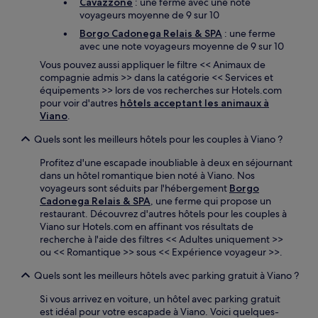
Cavazzone
: une ferme avec une note
voyageurs moyenne de 9 sur 10
Borgo Cadonega Relais & SPA
: une ferme
avec une note voyageurs moyenne de 9 sur 10
Vous pouvez aussi appliquer le filtre << Animaux de
compagnie admis >> dans la catégorie << Services et
équipements >> lors de vos recherches sur Hotels.com
pour voir d'autres
hôtels acceptant les animaux à
Viano
.
Quels sont les meilleurs hôtels pour les couples à Viano ?
Profitez d'une escapade inoubliable à deux en séjournant
dans un hôtel romantique bien noté à Viano. Nos
voyageurs sont séduits par l'hébergement
Borgo
Cadonega Relais & SPA
, une ferme qui propose un
restaurant. Découvrez d'autres hôtels pour les couples à
Viano sur Hotels.com en affinant vos résultats de
recherche à l'aide des filtres << Adultes uniquement >>
ou << Romantique >> sous << Expérience voyageur >>.
Quels sont les meilleurs hôtels avec parking gratuit à Viano ?
Si vous arrivez en voiture, un hôtel avec parking gratuit
est idéal pour votre escapade à Viano. Voici quelques-