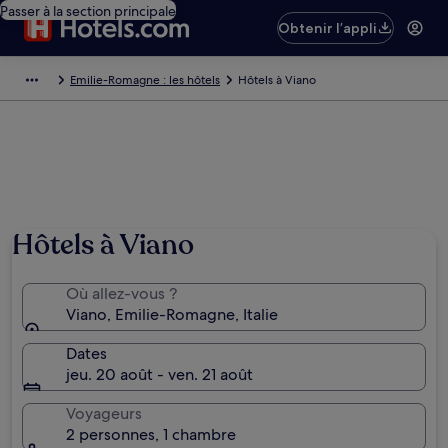
Passer à la section principale
Obtenir l’appli
Emilie-Romagne : les hôtels
Hôtels à Viano
Hôtels à Viano
Où allez-vous ?
Viano, Emilie-Romagne, Italie
Dates
jeu. 20 août - ven. 21 août
Voyageurs
2 personnes, 1 chambre