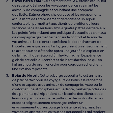
Hotel Parco Fola
: Ce charmant hôtel 3.0 étoiles est un lieu
de retraite idéal pour les voyageurs de loisirs aimant les
animaux de compagnie et souhaitant une escapade
douillette. L'atmosphère chaleureuse et les équipements
accueillants de l'établissement garantissent un séjour
confortable, permettant aux clients de profiter de leurs
vacances sans laisser leurs amis à quatre pattes derrière eux.
Les points forts incluent une politique d'accueil des animaux
de compagnie qui met l'accent sur le confort et le soin de
vos animaux. Les clients apprécient le décor charmant de
l'hôtel et ses espaces invitants, qui créent un environnement
relaxant pour se détendre après une journée d'exploration
de la magnifique région d'Émilie-Romagne. L'expérience
globale est celle du confort et de la satisfaction, ce qui en
fait un choix de premier ordre pour ceux qui recherchent
une évasion reposante.
Boiardo Hotel
: Cette auberge accueillante est un havre
de paix parfait pour les voyageurs de loisirs à la recherche
d'une escapade avec animaux de compagnie. Axée sur le
confort et une atmosphère accueillante, l'auberge offre des
équipements qui répondent aux besoins des clients et de
leurs compagnons à quatre pattes. Le décor douillet et les
espaces soigneusement aménagés créent un
environnement qui encourage la détente et le plaisir. Les
voyageurs apprécient les touches personnelles qui rendent