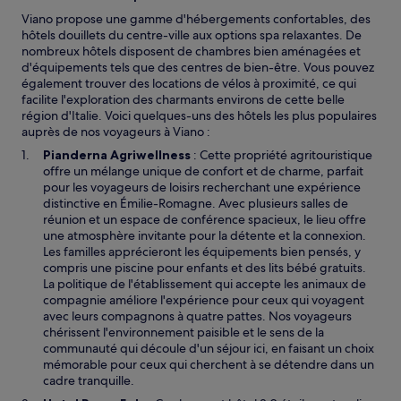
Viano propose une gamme d'hébergements confortables, des
hôtels douillets du centre-ville aux options spa relaxantes. De
nombreux hôtels disposent de chambres bien aménagées et
d'équipements tels que des centres de bien-être. Vous pouvez
également trouver des locations de vélos à proximité, ce qui
facilite l'exploration des charmants environs de cette belle
région d'Italie. Voici quelques-uns des hôtels les plus populaires
auprès de nos voyageurs à Viano :
Pianderna Agriwellness
: Cette propriété agritouristique
offre un mélange unique de confort et de charme, parfait
pour les voyageurs de loisirs recherchant une expérience
distinctive en Émilie-Romagne. Avec plusieurs salles de
réunion et un espace de conférence spacieux, le lieu offre
une atmosphère invitante pour la détente et la connexion.
Les familles apprécieront les équipements bien pensés, y
compris une piscine pour enfants et des lits bébé gratuits.
La politique de l'établissement qui accepte les animaux de
compagnie améliore l'expérience pour ceux qui voyagent
avec leurs compagnons à quatre pattes. Nos voyageurs
chérissent l'environnement paisible et le sens de la
communauté qui découle d'un séjour ici, en faisant un choix
mémorable pour ceux qui cherchent à se détendre dans un
cadre tranquille.