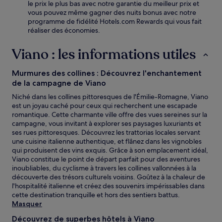
le prix le plus bas avec notre garantie du meilleur prix et
vous pouvez même gagner des nuits bonus avec notre
programme de fidélité Hotels.com Rewards qui vous fait
réaliser des économies.
Viano : les informations utiles
Murmures des collines : Découvrez l'enchantement
de la campagne de Viano
Niché dans les collines pittoresques de l'Émilie-Romagne, Viano
est un joyau caché pour ceux qui recherchent une escapade
romantique. Cette charmante ville offre des vues sereines sur la
campagne, vous invitant à explorer ses paysages luxuriants et
ses rues pittoresques. Découvrez les trattorias locales servant
une cuisine italienne authentique, et flânez dans les vignobles
qui produisent des vins exquis. Grâce à son emplacement idéal,
Viano constitue le point de départ parfait pour des aventures
inoubliables, du cyclisme à travers les collines vallonnées à la
découverte des trésors culturels voisins. Goûtez à la chaleur de
l'hospitalité italienne et créez des souvenirs impérissables dans
cette destination tranquille et hors des sentiers battus.
Masquer
Découvrez de superbes hôtels à Viano