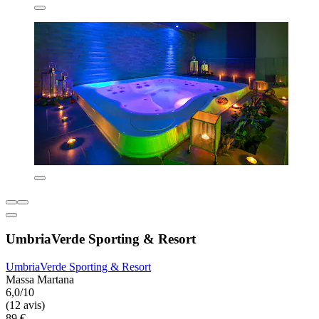
UmbriaVerde Sporting & Resort
UmbriaVerde Sporting & Resort
Massa Martana
6,0/10
(12 avis)
89 €