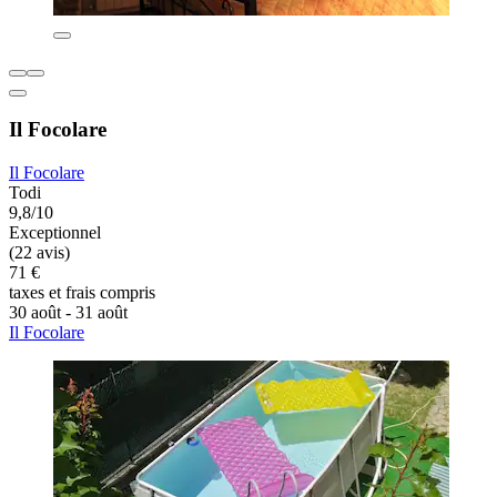
Il Focolare
Il Focolare
Todi
9,8/10
Exceptionnel
(22 avis)
71 €
taxes et frais compris
30 août - 31 août
Il Focolare