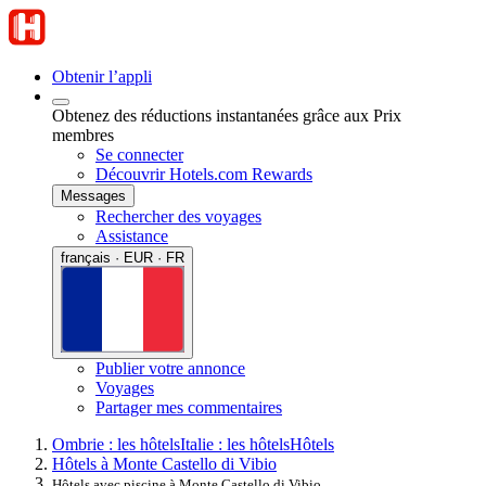
Obtenir l’appli
Obtenez des réductions instantanées grâce aux Prix
membres
Se connecter
Découvrir Hotels.com Rewards
Messages
Rechercher des voyages
Assistance
français · EUR · FR
Publier votre annonce
Voyages
Partager mes commentaires
Ombrie : les hôtels
Italie : les hôtels
Hôtels
Hôtels à Monte Castello di Vibio
Hôtels avec piscine à Monte Castello di Vibio