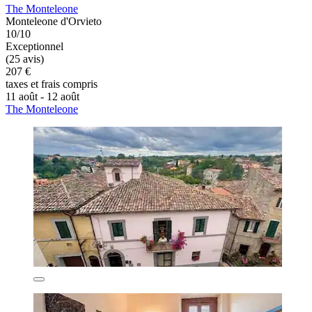
The Monteleone
Monteleone d'Orvieto
10/10
Exceptionnel
(25 avis)
207 €
taxes et frais compris
11 août - 12 août
The Monteleone