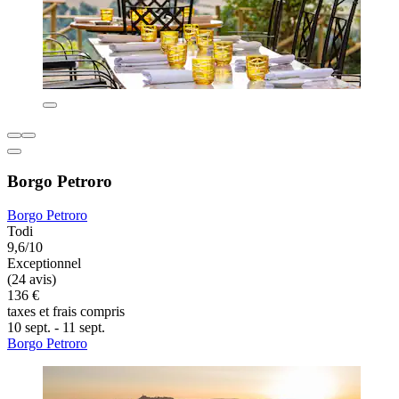
Borgo Petroro
Borgo Petroro
Todi
9,6/10
Exceptionnel
(24 avis)
136 €
taxes et frais compris
10 sept. - 11 sept.
Borgo Petroro