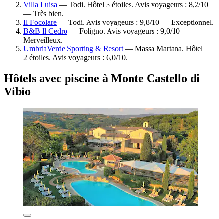
Villa Luisa
— Todi. Hôtel 3 étoiles. Avis voyageurs : 8,2/10
— Très bien.
Il Focolare
— Todi. Avis voyageurs : 9,8/10 — Exceptionnel.
B&B Il Cedro
— Foligno. Avis voyageurs : 9,0/10 —
Merveilleux.
UmbriaVerde Sporting & Resort
— Massa Martana. Hôtel
2 étoiles. Avis voyageurs : 6,0/10.
Hôtels avec piscine à Monte Castello di
Vibio