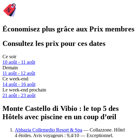
Économisez plus grâce aux Prix membres
Consultez les prix pour ces dates
Ce soir
10 août - 11 août
Demain
11 août - 12 août
Ce week-end
14 août - 16 août
Le week-end prochain
21 août - 23 août
Monte Castello di Vibio : le top 5 des
Hôtels avec piscine en un coup d’œil
Abbazia Collemedio Resort & Spa
— Collazzone. Hôtel
4 étoiles. Avis voyageurs : 9,4/10 — Exceptionnel.