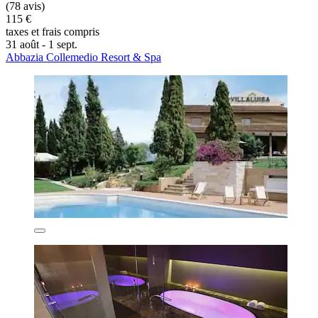
(78 avis)
115 €
taxes et frais compris
31 août - 1 sept.
Abbazia Collemedio Resort & Spa