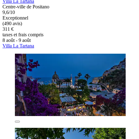
Villa La Tartana
Centre-ville de Positano
9,6/10
Exceptionnel
(490 avis)
311 €
taxes et frais compris
8 août - 9 août
Villa La Tartana