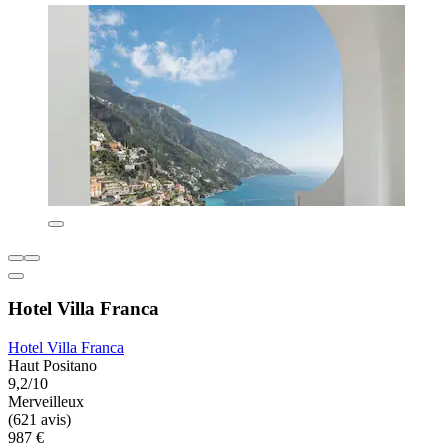
Hotel Villa Franca
Hotel Villa Franca
Haut Positano
9,2/10
Merveilleux
(621 avis)
987 €