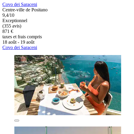
Covo dei Saraceni
Centre-ville de Positano
9,4/10
Exceptionnel
(355 avis)
871 €
taxes et frais compris
18 août - 19 août
Covo dei Saraceni