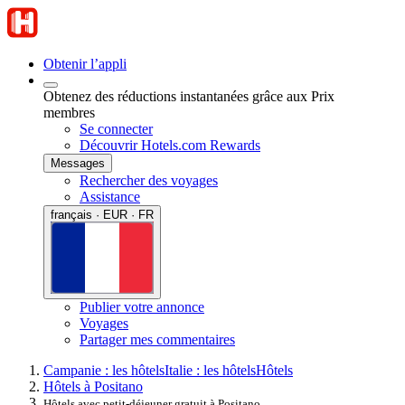
Obtenir l’appli
Obtenez des réductions instantanées grâce aux Prix
membres
Se connecter
Découvrir Hotels.com Rewards
Messages
Rechercher des voyages
Assistance
français · EUR · FR
Publier votre annonce
Voyages
Partager mes commentaires
Campanie : les hôtels
Italie : les hôtels
Hôtels
Hôtels à Positano
Hôtels avec petit-déjeuner gratuit à Positano