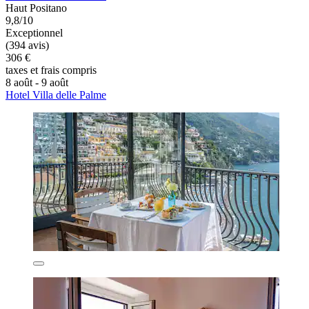
Haut Positano
9,8/10
Exceptionnel
(394 avis)
306 €
taxes et frais compris
8 août - 9 août
Hotel Villa delle Palme