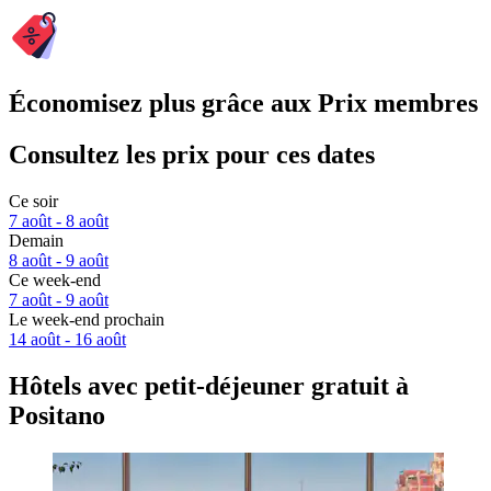
Économisez plus grâce aux Prix membres
Consultez les prix pour ces dates
Ce soir
7 août - 8 août
Demain
8 août - 9 août
Ce week-end
7 août - 9 août
Le week-end prochain
14 août - 16 août
Hôtels avec petit-déjeuner gratuit à
Positano