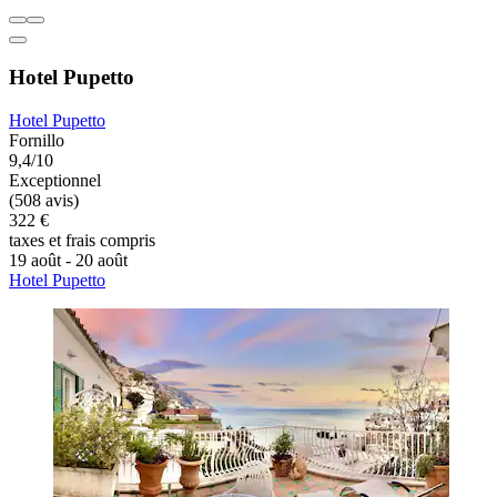
Hotel Pupetto
Hotel Pupetto
Fornillo
9,4/10
Exceptionnel
(508 avis)
322 €
taxes et frais compris
19 août - 20 août
Hotel Pupetto