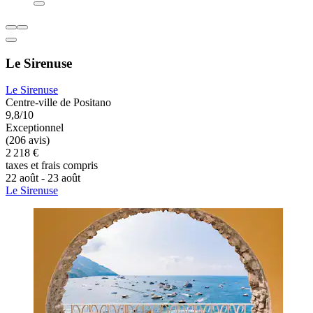
Le Sirenuse
Le Sirenuse
Centre-ville de Positano
9,8/10
Exceptionnel
(206 avis)
2 218 €
taxes et frais compris
22 août - 23 août
Le Sirenuse