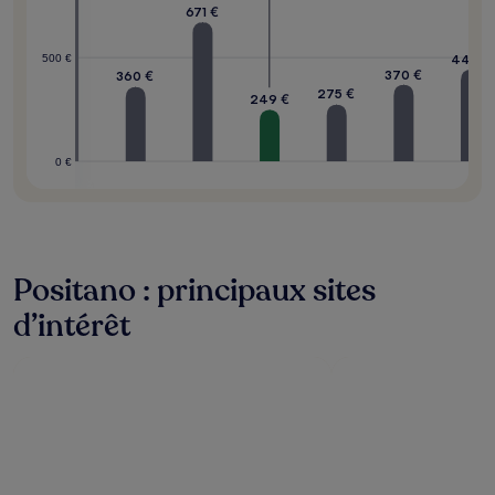
671 €
443 €
500 €
370 €
360 €
275 €
249 €
0 €
Positano : principaux sites
d’intérêt