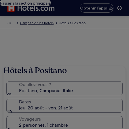
Passer à la section principale
Obtenir l’appli
Campanie : les hôtels
Hôtels à Positano
Hôtels à Positano
Où allez-vous ?
Positano, Campanie, Italie
Dates
jeu. 20 août - ven. 21 août
Voyageurs
2 personnes, 1 chambre