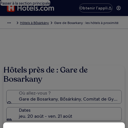
Passer à la section principale
Obtenir l’appli
Hôtels à Bősárkány
Gare de Bosarkany : les hôtels à proximité
Hôtels près de : Gare de
Bosarkany
Où allez-vous ?
Gare de Bosarkany, Bősárkány, Comitat de Győr-M
Dates
jeu. 20 août - ven. 21 août
Voyageurs