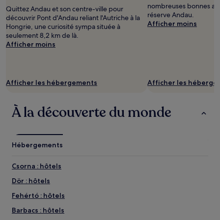
nombreuses bonnes adr
Quittez Andau et son centre-ville pour
réserve Andau.
découvrir Pont d'Andau reliant l'Autriche à la
Afficher moins
Hongrie, une curiosité sympa située à
seulement 8,2 km de là.
Afficher moins
Afficher les hébergements
Afficher les héberg
À la découverte du monde
Hébergements
Csorna : hôtels
Dör : hôtels
Fehértó : hôtels
Barbacs : hôtels