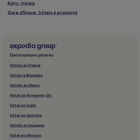
Kóny : hôtels
Gare d'Enese : hôtels à proximité
Comitat de Győr-Moson-Sopron : hôtels
Destinations phares
Hôtels en France
Hôtels à Bruxelles
Hôtels au Maroc
Hôtel en Royaume-Uni
hôtel en Italie
hôtel en Autriche
Hôtels en Espagne
hôtel en Monaco