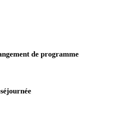
changement de programme
 séjournée