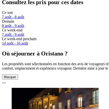
Consultez les prix pour ces dates
Ce soir
7 août - 8 août
Demain
8 août - 9 août
Ce week-end
7 août - 9 août
Le week-end prochain
14 août - 16 août
Où séjourner à Oristano ?
Les propriétés sont sélectionnées en fonction des avis de voyageurs ré
confort, emplacement et expérience voyageur. Dernière mise à jour le
Masquer