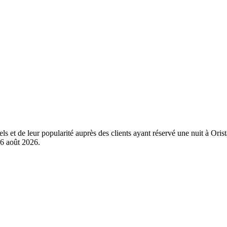
els et de leur popularité auprès des clients ayant réservé une nuit à Or
6 août 2026
.