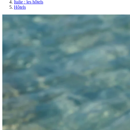
Italie : les hôtels
Hôtels