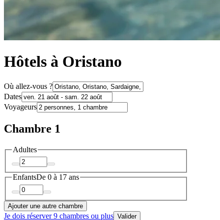
Hôtels à Oristano
Où allez-vous ?
Dates
Voyageurs
Chambre 1
Adultes
Enfants
De 0 à 17 ans
Ajouter une autre chambre
Je dois réserver 9 chambres ou plus
Valider