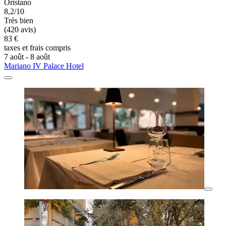
Oristano
8,2/10
Très bien
(420 avis)
83 €
taxes et frais compris
7 août - 8 août
Mariano IV Palace Hotel