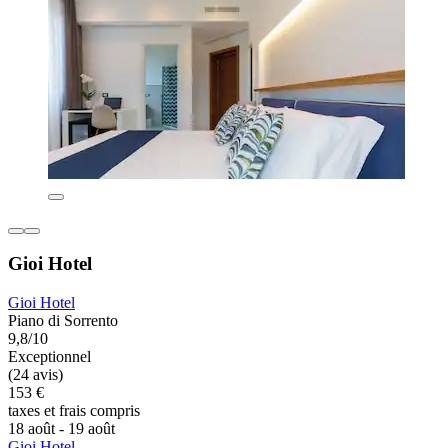
Gioi Hotel
Gioi Hotel
Piano di Sorrento
9,8/10
Exceptionnel
(24 avis)
153 €
taxes et frais compris
18 août - 19 août
Gioi Hotel