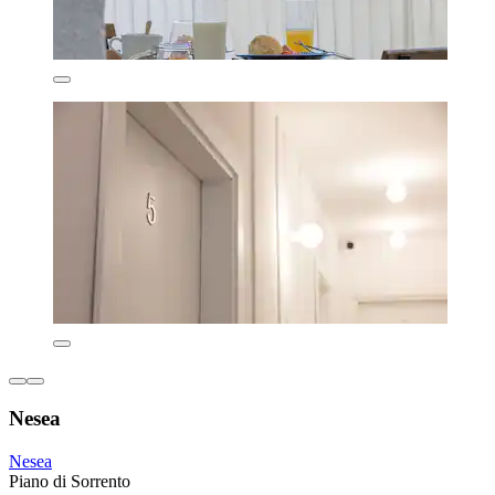
Nesea
Nesea
Piano di Sorrento