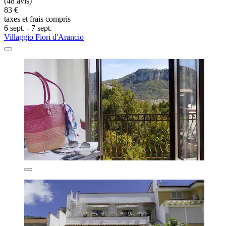
(48 avis)
83 €
taxes et frais compris
6 sept. - 7 sept.
Villaggio Fiori d'Arancio