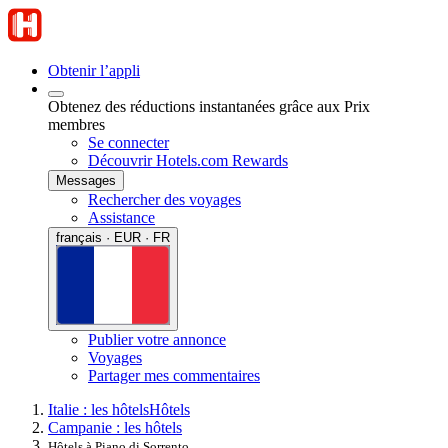
Obtenir l’appli
Obtenez des réductions instantanées grâce aux Prix
membres
Se connecter
Découvrir Hotels.com Rewards
Messages
Rechercher des voyages
Assistance
français · EUR · FR
Publier votre annonce
Voyages
Partager mes commentaires
Italie : les hôtels
Hôtels
Campanie : les hôtels
Hôtels à Piano di Sorrento