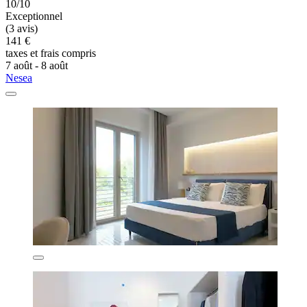
10/10
Exceptionnel
(3 avis)
141 €
taxes et frais compris
7 août - 8 août
Nesea