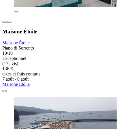
Maisone Ètoile
Maisone Ètoile
Piano di Sorrento
10/10
Exceptionnel
(17 avis)
136 €
taxes et frais compris
7 août - 8 août
Maisone Ètoile