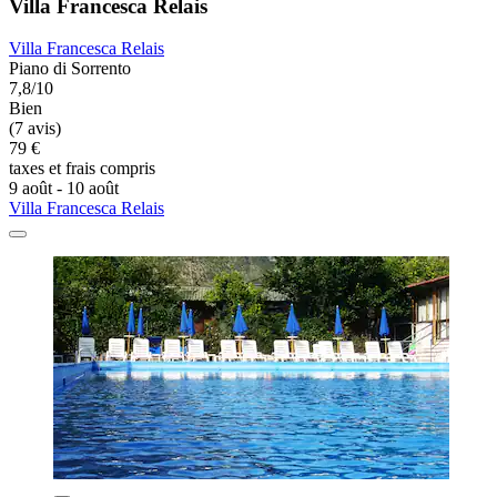
Villa Francesca Relais
Villa Francesca Relais
Piano di Sorrento
7,8/10
Bien
(7 avis)
79 €
taxes et frais compris
9 août - 10 août
Villa Francesca Relais