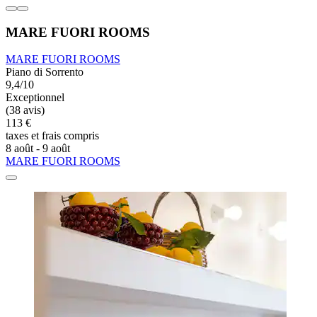
MARE FUORI ROOMS
MARE FUORI ROOMS
Piano di Sorrento
9,4/10
Exceptionnel
(38 avis)
113 €
taxes et frais compris
8 août - 9 août
MARE FUORI ROOMS