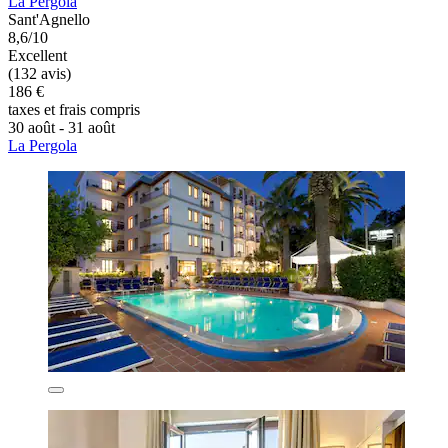
La Pergola
Sant'Agnello
8,6/10
Excellent
(132 avis)
186 €
taxes et frais compris
30 août - 31 août
La Pergola