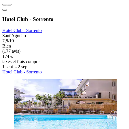
Hotel Club - Sorrento
Hotel Club - Sorrento
Sant'Agnello
7,8/10
Bien
(177 avis)
174 €
taxes et frais compris
1 sept. - 2 sept.
Hotel Club - Sorrento