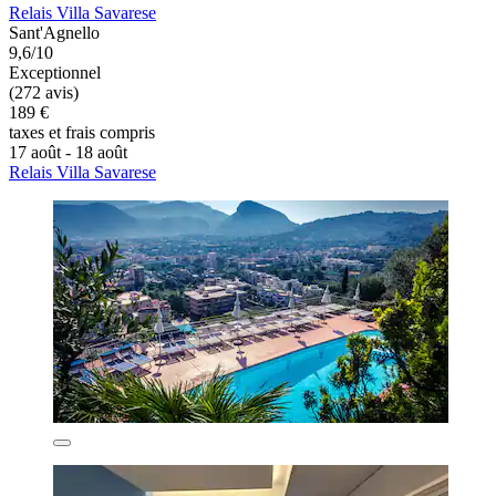
Relais Villa Savarese
Sant'Agnello
9,6/10
Exceptionnel
(272 avis)
189 €
taxes et frais compris
17 août - 18 août
Relais Villa Savarese