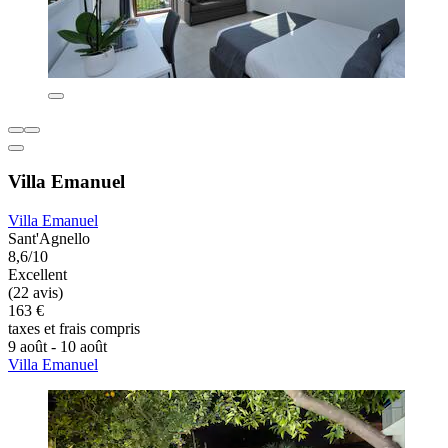
Villa Emanuel
Villa Emanuel
Sant'Agnello
8,6/10
Excellent
(22 avis)
163 €
taxes et frais compris
9 août - 10 août
Villa Emanuel