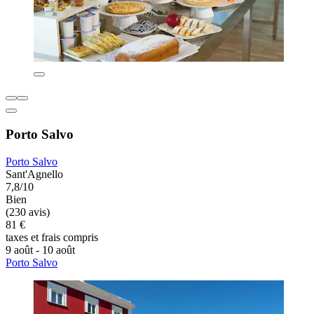
Porto Salvo
Porto Salvo
Sant'Agnello
7,8/10
Bien
(230 avis)
81 €
taxes et frais compris
9 août - 10 août
Porto Salvo