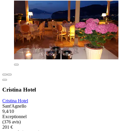
Cristina Hotel
Cristina Hotel
Sant'Agnello
9,4/10
Exceptionnel
(376 avis)
201 €