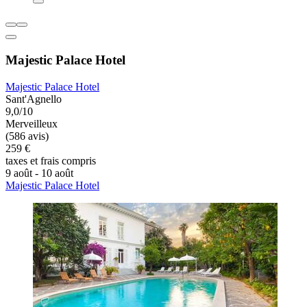
Majestic Palace Hotel
Majestic Palace Hotel
Sant'Agnello
9,0/10
Merveilleux
(586 avis)
259 €
taxes et frais compris
9 août - 10 août
Majestic Palace Hotel