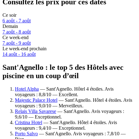
Consultez les prix pour ces dates
Ce soir
6 août - 7 août
Demain
7 août - 8 août
Ce week-end
7 août - 9 août
Le week-end prochain
14 août - 16 août
Sant'Agnello : le top 5 des Hôtels avec
piscine en un coup d’œil
Hotel Alpha
— Sant'Agnello. Hôtel 4 étoiles. Avis
voyageurs : 8,8/10 — Excellent.
Majestic Palace Hotel
— Sant'Agnello. Hôtel 4 étoiles. Avis
voyageurs : 9,0/10 — Merveilleux.
Relais Villa Savarese
— Sant'Agnello. Avis voyageurs :
9,6/10 — Exceptionnel.
Cristina Hotel
— Sant'Agnello. Hôtel 4 étoiles. Avis
voyageurs : 9,4/10 — Exceptionnel.
Porto Salvo
— Sant'Agnello. Avis voyageurs : 7,8/10 —