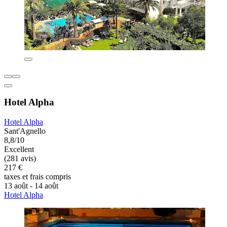
Hotel Alpha
Hotel Alpha
Sant'Agnello
8,8/10
Excellent
(281 avis)
217 €
taxes et frais compris
13 août - 14 août
Hotel Alpha