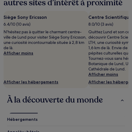
autres sites d’intérêt à proximité
Siège Sony Ericsson
Centre Scientifique
6.4/10 (10 avis)
8.0/10 (3 avis)
N'hésitez pas à quitter le charmant centre-
Quittez Lund et son cen
ville de Lund pour visiter Siège Sony Ericsson,
découvrir Centre Scient
une curiosité incontournable située à 2,8 km
LTH, une curiosité symp
de là.
1,6 km de là. Envie de d
Afficher moins
pépites culturelles que
Tournez-vous sans hésit
Botanique de Lund, Uni
Cathédrale de Lund.
Afficher moins
Afficher les hébergements
Afficher les héberg
À la découverte du monde
Hébergements